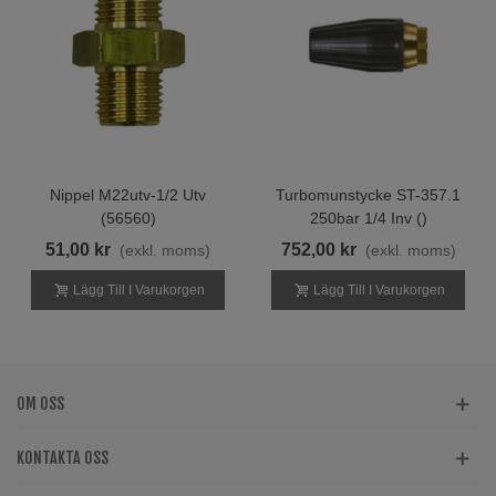
Nippel M22utv-1/2 Utv
Turbomunstycke ST-357.1
(56560)
250bar 1/4 Inv ()
51,00 kr
752,00 kr
(exkl. moms)
(exkl. moms)
Lägg Till I Varukorgen
Lägg Till I Varukorgen
OM OSS
KONTAKTA OSS