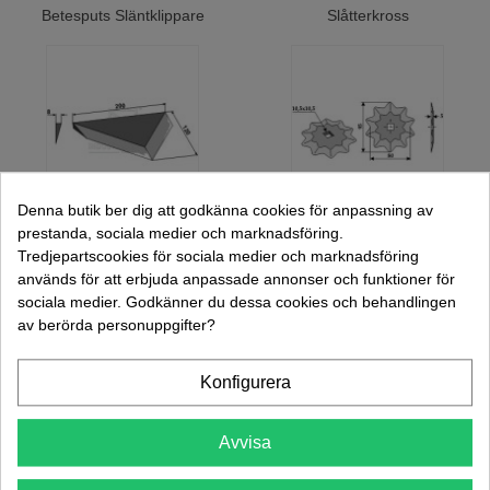
Betesputs Släntklippare
Slåtterkross
Denna butik ber dig att godkänna cookies för anpassning av
prestanda, sociala medier och marknadsföring.
Ensilageuttagare
Foderblandare
Tredjepartscookies för sociala medier och marknadsföring
används för att erbjuda anpassade annonser och funktioner för
sociala medier. Godkänner du dessa cookies och behandlingen
av berörda personuppgifter?
Konfigurera
Avvisa
Pressar
Knivar till snittvagnar