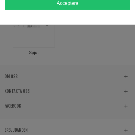
Acceptera
Spjut
OM OSS
KONTAKTA OSS
FACEBOOK
ERBJUDANDEN