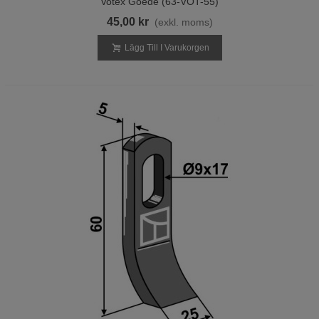
Votex Goede (63-VOT-55)
45,00 kr
(exkl. moms)
Lägg Till I Varukorgen