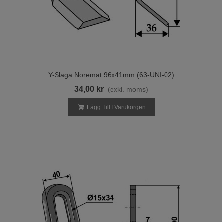
Y-Slaga Noremat 96x41mm (63-UNI-02)
34,00 kr
(exkl. moms)
Lägg Till I Varukorgen