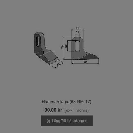
Hammarslaga (63-RM-17)
90,00 kr
(exkl. moms)
Lägg Till I Varukorgen