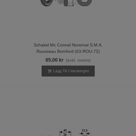
Schakel Mc Connel Noremat S.M.A.
Rousseau Bomford (63-ROU-72)
65,00 kr
(exkl. moms)
Lägg Till I Varukorgen