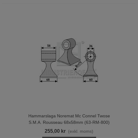
Hammarslaga Noremat Mc Connel Twose
S.M.A. Rousseau 68x58mm (63-RM-800)
255,00 kr
(exkl. moms)