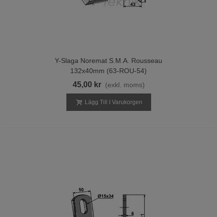
Y-Slaga Noremat S.M.A. Rousseau
132x40mm (63-ROU-54)
45,00 kr
(exkl. moms)
Lägg Till I Varukorgen