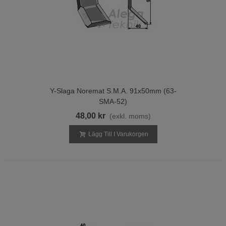
Y-Slaga Noremat S.M.A. 91x50mm (63-
SMA-52)
48,00 kr
(exkl. moms)
Lägg Till I Varukorgen