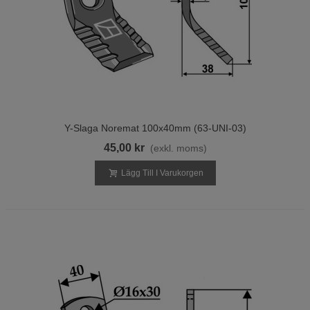
Y-Slaga Noremat 100x40mm (63-UNI-03)
45,00 kr
(exkl. moms)
Lägg Till I Varukorgen