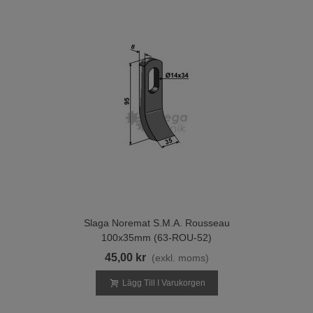
Slaga Noremat S.M.A. Rousseau
100x35mm (63-ROU-52)
45,00 kr
(exkl. moms)
Lägg Till I Varukorgen