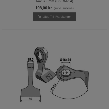
64x57,5mm (63-RM-14)
198,00 kr
(exkl. moms)
Lägg Till I Varukorgen