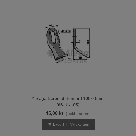
Y-Slaga Noremat Bomford 100x45mm
(63-UNI-05)
45,00 kr
(exkl. moms)
Lägg Till I Varukorgen