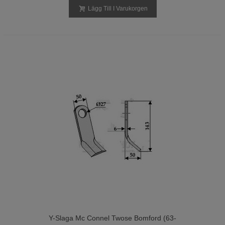
Lägg Till I Varukorgen
Y-Slaga Mc Connel Twose Bomford (63-