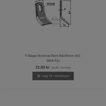
Y-Slaga Noremat Berti 84x40mm (63-
SMA-51)
31,00 kr
(exkl. moms)
Lägg Till I Varukorgen