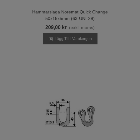
Hammarslaga Noremat Quick Change
50x15x5mm (63-UNI-29)
209,00 kr
(exkl. moms)
Lägg Till I Varukorgen