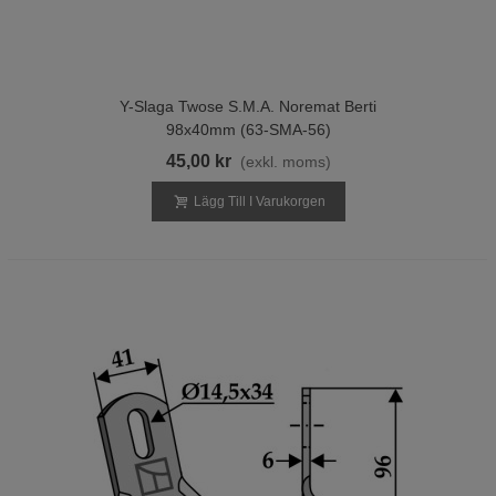
Y-Slaga Twose S.M.A. Noremat Berti
98x40mm (63-SMA-56)
45,00 kr
(exkl. moms)
Lägg Till I Varukorgen