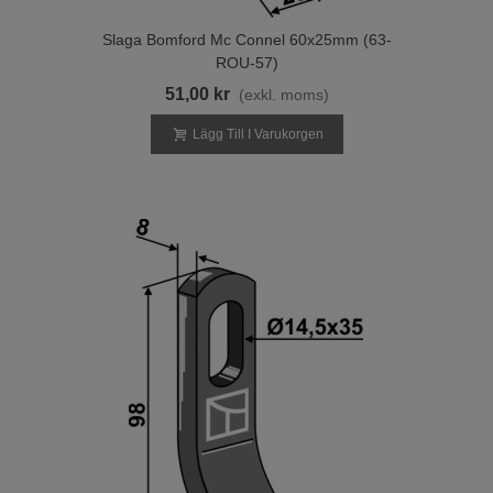
Slaga Bomford Mc Connel 60x25mm (63-
ROU-57)
51,00 kr
(exkl. moms)
Lägg Till I Varukorgen