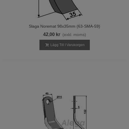
Slaga Noremat 98x35mm (63-SMA-59)
42,00 kr
(exkl. moms)
Lägg Till I Varukorgen