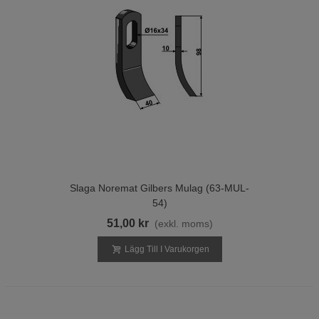
Slaga Noremat Gilbers Mulag (63-MUL-
54)
51,00 kr
(exkl. moms)
Lägg Till I Varukorgen