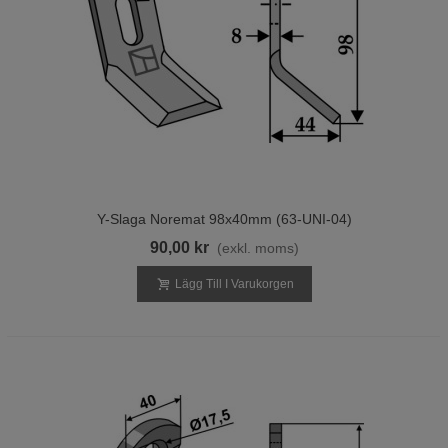
Y-Slaga Noremat 98x40mm (63-UNI-04)
90,00 kr
(exkl. moms)
Lägg Till I Varukorgen