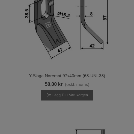
Y-Slaga Noremat 97x40mm (63-UNI-33)
50,00 kr
(exkl. moms)
Lägg Till I Varukorgen