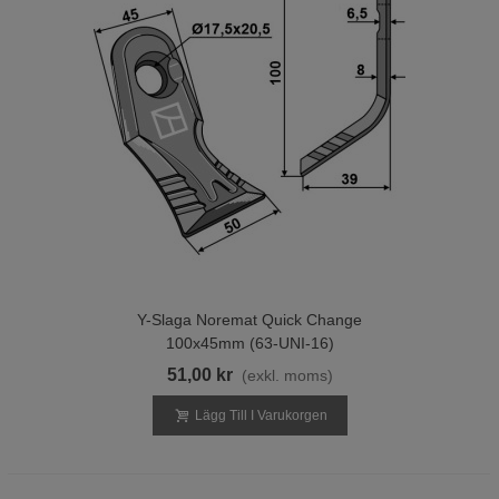
Y-Slaga Noremat Quick Change
100x45mm (63-UNI-16)
51,00 kr
(exkl. moms)
Lägg Till I Varukorgen