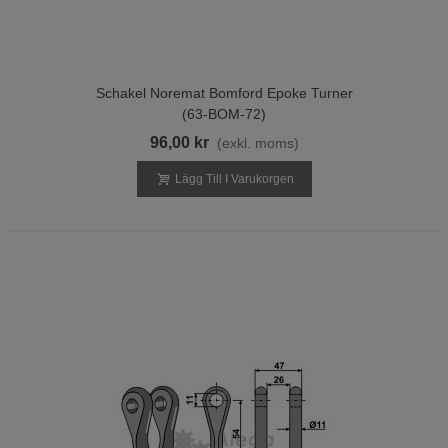
Schakel Noremat Bomford Epoke Turner
(63-BOM-72)
96,00 kr
(exkl. moms)
Lägg Till I Varukorgen