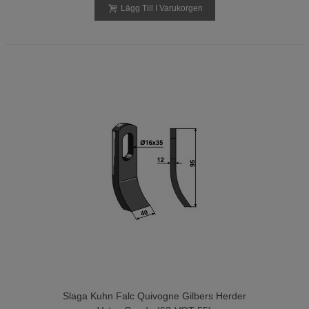
Lägg Till I Varukorgen
Slaga Kuhn Falc Quivogne Gilbers Herder