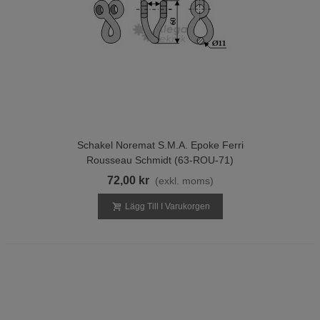
Schakel Noremat S.M.A. Epoke Ferri
Rousseau Schmidt (63-ROU-71)
72,00 kr
(exkl. moms)
Lägg Till I Varukorgen