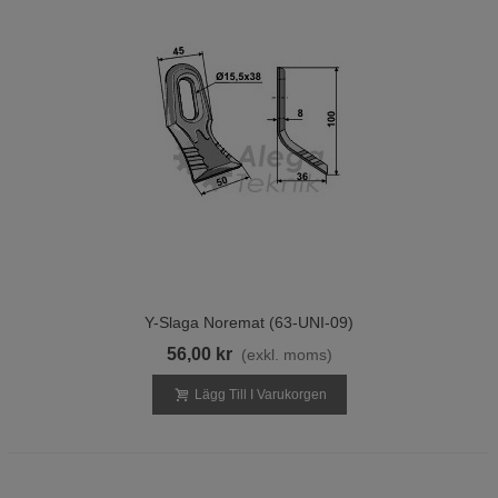
Y-Slaga Noremat (63-UNI-09)
56,00 kr
(exkl. moms)
Lägg Till I Varukorgen