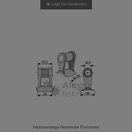
Lägg Till I Varukorgen
Hammarslaga Noremate Procomas