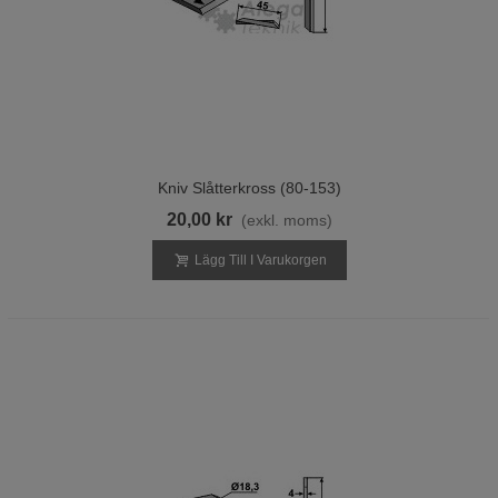
Kniv Slåtterkross (80-153)
20,00 kr
(exkl. moms)
Lägg Till I Varukorgen