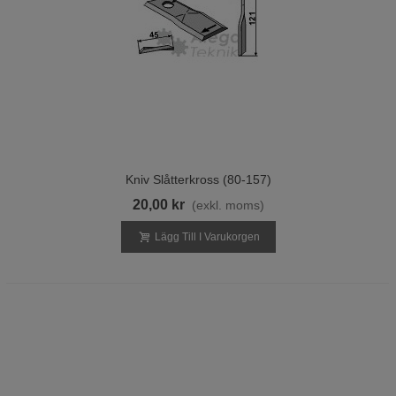
Kniv Slåtterkross (80-157)
20,00 kr
(exkl. moms)
Lägg Till I Varukorgen