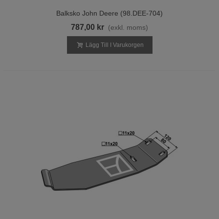
Balksko John Deere (98.DEE-704)
787,00 kr
(exkl. moms)
Lägg Till I Varukorgen