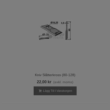
Kniv Slåtterkross (80-128)
22,00 kr
(exkl. moms)
Lägg Till I Varukorgen