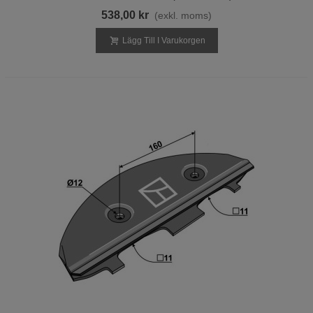
538,00 kr
(exkl. moms)
Lägg Till I Varukorgen