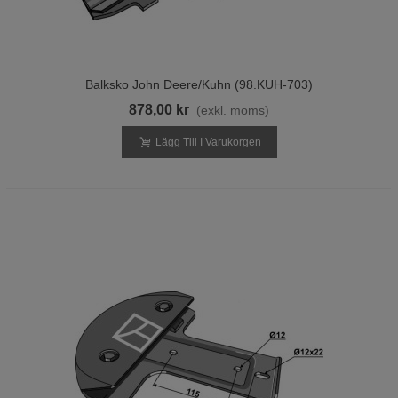
Balksko John Deere/Kuhn (98.KUH-703)
878,00 kr
(exkl. moms)
Lägg Till I Varukorgen