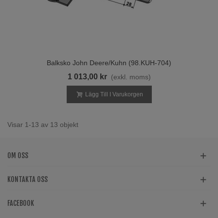
Balksko John Deere/Kuhn (98.KUH-704)
1 013,00 kr
(exkl. moms)
Lägg Till I Varukorgen
Visar 1-13 av 13 objekt
OM OSS
KONTAKTA OSS
FACEBOOK