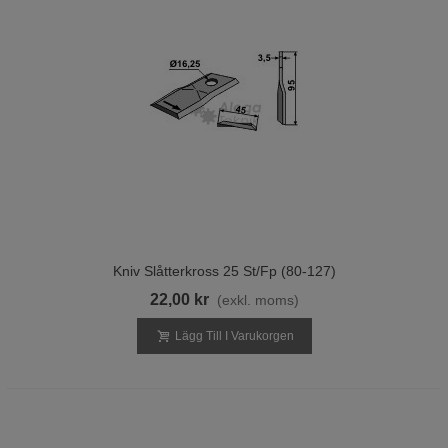
Kniv Slåtterkross 25 St/fp (80-127)
22,00 kr
(exkl. moms)
Lägg Till I Varukorgen