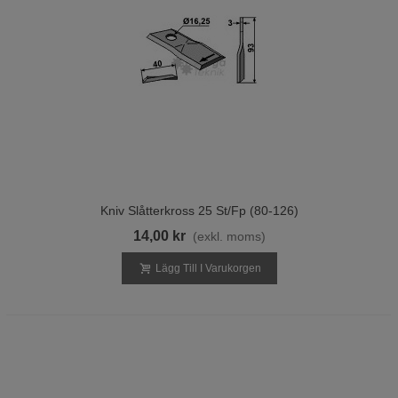
Kniv Slåtterkross 25 St/fp (80-126)
14,00 kr
(exkl. moms)
Lägg Till I Varukorgen