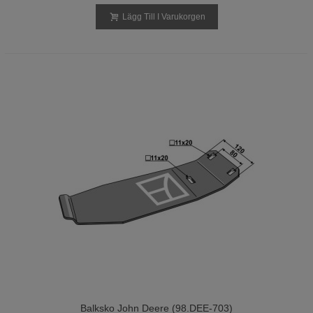
Lägg Till I Varukorgen
Balksko John Deere (98.DEE-703)