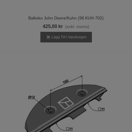
Balksko John Deere/Kuhn (98.KUH-702)
425,00 kr
(exkl. moms)
Lägg Till I Varukorgen