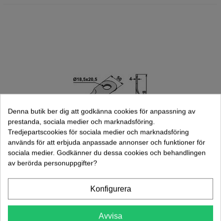
Denna butik ber dig att godkänna cookies för anpassning av
prestanda, sociala medier och marknadsföring.
Tredjepartscookies för sociala medier och marknadsföring
används för att erbjuda anpassade annonser och funktioner för
sociala medier. Godkänner du dessa cookies och behandlingen
av berörda personuppgifter?
Kniv Slåtterkross 25 St/fp (80-154)
Konfigurera
48,00 kr
(exkl. moms)
Avvisa
Lägg Till I Varukorgen