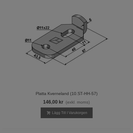
Platta Kverneland (10.ST-HH-57)
146,00 kr
(exkl. moms)
Lägg Till I Varukorgen