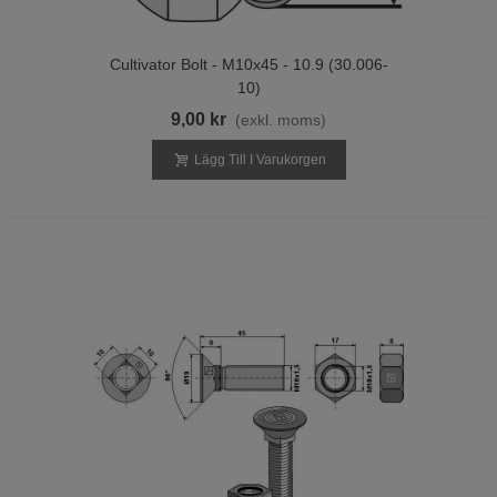
Cultivator Bolt - M10x45 - 10.9 (30.006-
10)
9,00 kr
(exkl. moms)
Lägg Till I Varukorgen