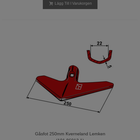
Lägg Till I Varukorgen
Gåsfot 250mm Kverneland Lemken