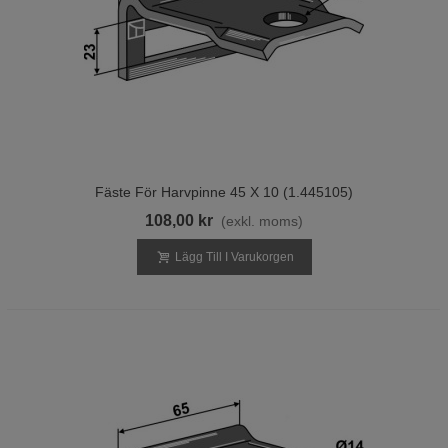
Fäste För Harvpinne 45 X 10 (1.445105)
108,00 kr
(exkl. moms)
Lägg Till I Varukorgen