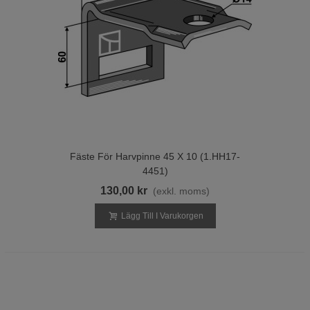
Fäste För Harvpinne 45 X 10 (1.HH17-
4451)
130,00 kr
(exkl. moms)
Lägg Till I Varukorgen