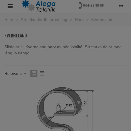
Hem
>
Slitdelar Jordbearbetning
>
Harv
>
Kverneland
KVERNELAND
Slitdelar till Kverneland harv av hög kvalité. Slitstarka delar med
lång livslängd.
Läs mer
Relevans