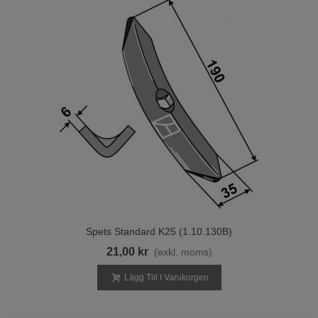
Spets Standard K25 (1.10.130B)
21,00 kr
(exkl. moms)
Lägg Till I Varukorgen