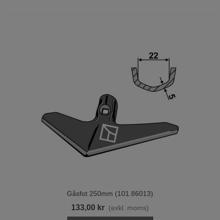
Gåsfot 250mm (101.86013)
133,00 kr
(exkl. moms)