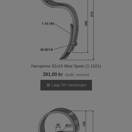
Harvpinne 32x10 Med Spets (1.1101)
391,00 kr
(exkl. moms)
Lägg Till I Varukorgen