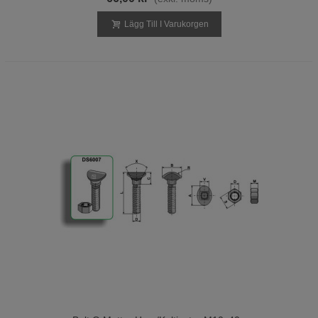
Lägg Till I Varukorgen