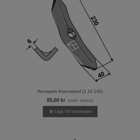
Harvspets Kverneland (1.10.145)
85,00 kr
(exkl. moms)
Lägg Till I Varukorgen