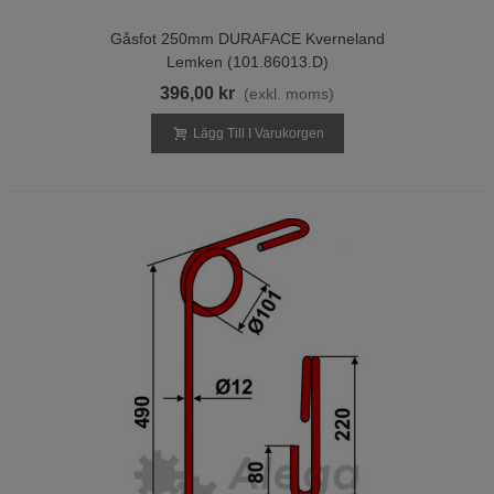
Gåsfot 250mm DURAFACE Kverneland
Lemken (101.86013.D)
396,00 kr
(exkl. moms)
Lägg Till I Varukorgen