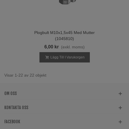
Plogbult M10x1,5x45 Med Mutter
(1045810)
6,00 kr
(exkl. moms)
Lägg Till I Varukorgen
Visar 1-22 av 22 objekt
OM OSS
KONTAKTA OSS
FACEBOOK