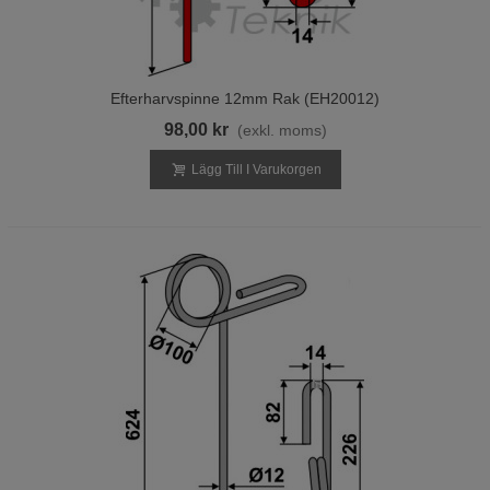
Efterharvspinne 12mm Rak (EH20012)
98,00 kr
(exkl. moms)
Lägg Till I Varukorgen