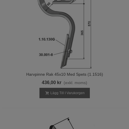
Harvpinne Rak 45x10 Med Spets (1.1516)
436,00 kr
(exkl. moms)
Lägg Till I Varukorgen