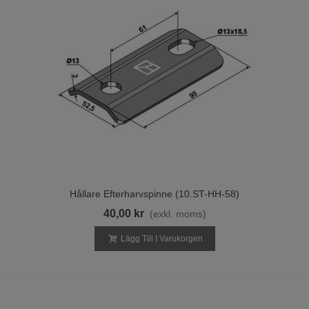
Hållare Efterharvspinne (10.ST-HH-58)
40,00 kr
(exkl. moms)
Lägg Till I Varukorgen