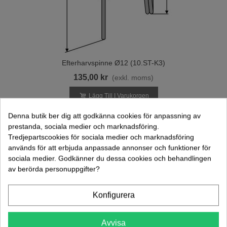
Efterharvspinne Ø12 (10.ST-K3)
135,00 kr
(exkl. moms)
Lägg Till I Varukorgen
Denna butik ber dig att godkänna cookies för anpassning av
prestanda, sociala medier och marknadsföring.
Tredjepartscookies för sociala medier och marknadsföring
används för att erbjuda anpassade annonser och funktioner för
sociala medier. Godkänner du dessa cookies och behandlingen
av berörda personuppgifter?
Konfigurera
Avvisa