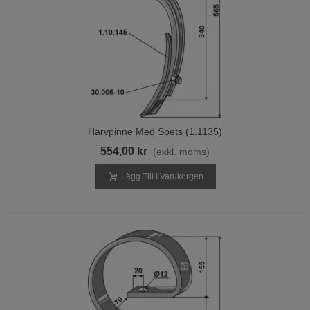
Harvpinne Med Spets (1.1135)
554,00 kr
(exkl. moms)
Lägg Till I Varukorgen