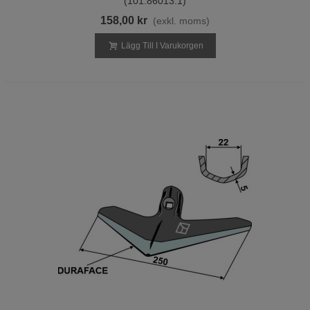
(101.86013.1)
158,00 kr
(exkl. moms)
Lägg Till I Varukorgen