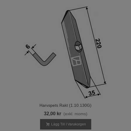
Harvspets Rakt (1.10.130G)
32,00 kr
(exkl. moms)
Lägg Till I Varukorgen