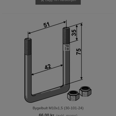
Lägg Till I Varukorgen
Bygelbult M10x1,5 (30-101-24)
66,00 kr
(exkl. moms)