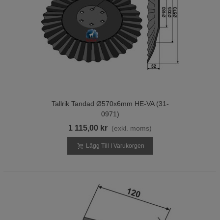
Tallrik Tandad Ø570x6mm HE-VA (31-
0971)
1 115,00 kr
(exkl. moms)
Lägg Till I Varukorgen