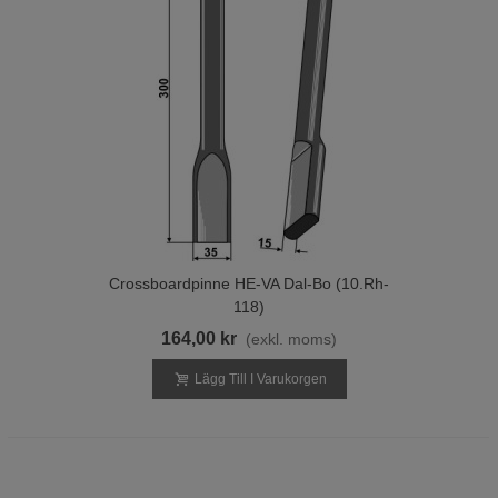
Crossboardpinne HE-VA Dal-Bo (10.rh-
118)
164,00 kr
(exkl. moms)
Lägg Till I Varukorgen