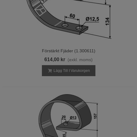
Förstärkt Fjäder (1.300611)
614,00 kr
(exkl. moms)
Lägg Till I Varukorgen