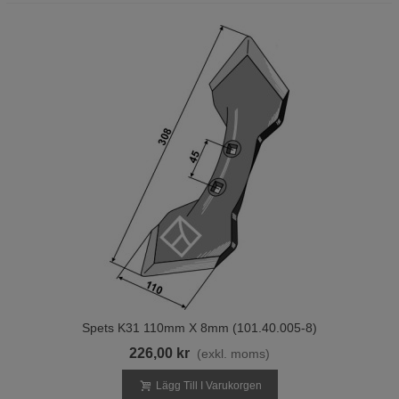
Spets K31 110mm X 8mm (101.40.005-8)
226,00 kr
(exkl. moms)
Lägg Till I Varukorgen