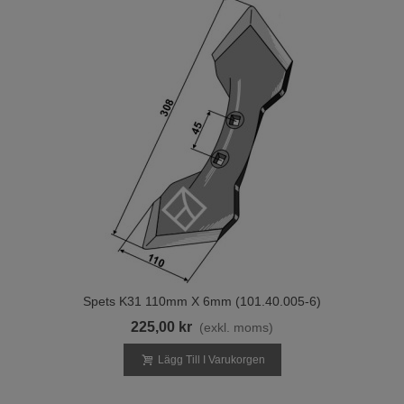
Spets K31 110mm X 6mm (101.40.005-6)
225,00 kr
(exkl. moms)
Lägg Till I Varukorgen