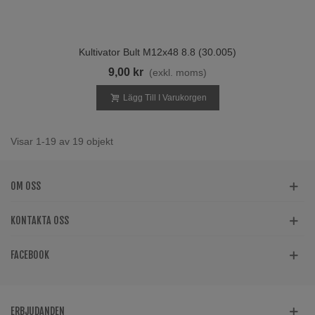
Kultivator Bult M12x48 8.8 (30.005)
9,00 kr
(exkl. moms)
Lägg Till I Varukorgen
Visar 1-19 av 19 objekt
OM OSS
KONTAKTA OSS
FACEBOOK
ERBJUDANDEN