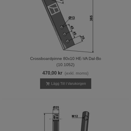
Crossboardpinne 80x10 HE-VA Dal-Bo
(10.1052)
470,00 kr
(exkl. moms)
Lägg Till I Varukorgen