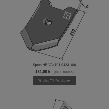
Spets HE-VA (101.0423100)
181,00 kr
(exkl. moms)
Lägg Till I Varukorgen