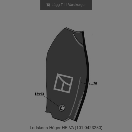
Lägg Till I Varukorgen
Ledskena Höger HE-VA (101.0423250)