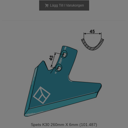
Lägg Till I Varukorgen
Spets K30 260mm X 6mm (101.487)