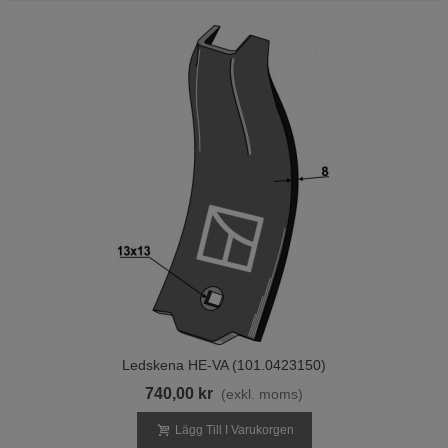
Ledskena HE-VA (101.0423150)
740,00 kr
(exkl. moms)
Lägg Till I Varukorgen