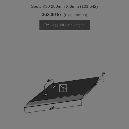
Spets K30 260mm X 8mm (101.542)
362,00 kr
(exkl. moms)
Lägg Till I Varukorgen