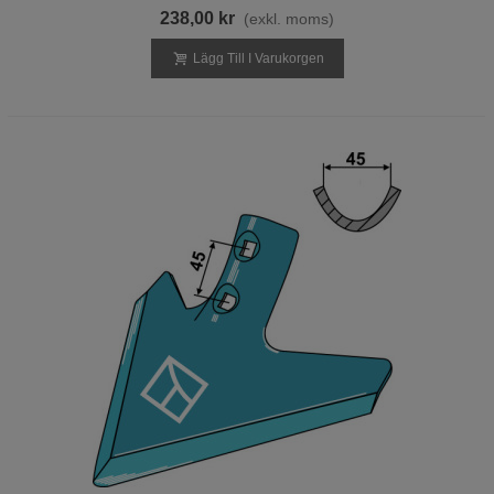
238,00 kr
(exkl. moms)
Lägg Till I Varukorgen