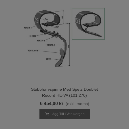
Stubbharvspinne Med Spets Doublet
Record HE-VA (101.270)
6 454,00 kr
(exkl. moms)
Lägg Till I Varukorgen