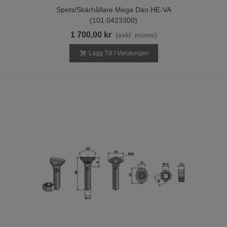
Spets/skärhållare Mega Dan HE-VA
(101.0423300)
1 700,00 kr
(exkl. moms)
Lägg Till I Varukorgen