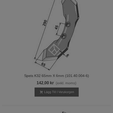
Spets K32 65mm X 6mm (101.40.004-6)
142,00 kr
(exkl. moms)
Lägg Till I Varukorgen