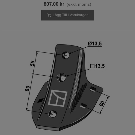
807,00 kr
(exkl. moms)
Lägg Till I Varukorgen