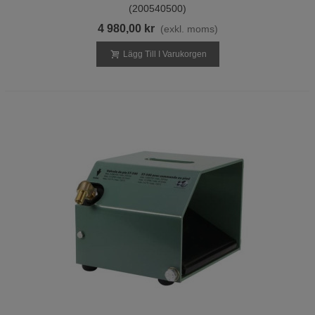
(200540500)
4 980,00 kr
(exkl. moms)
Lägg Till I Varukorgen