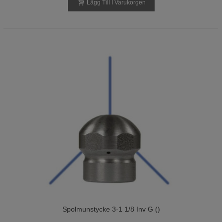
Lägg Till I Varukorgen
Spolmunstycke 3-1 1/8 Inv G ()