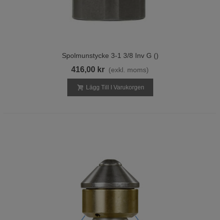
Spolmunstycke 3-1 3/8 Inv G ()
416,00 kr
(exkl. moms)
Lägg Till I Varukorgen