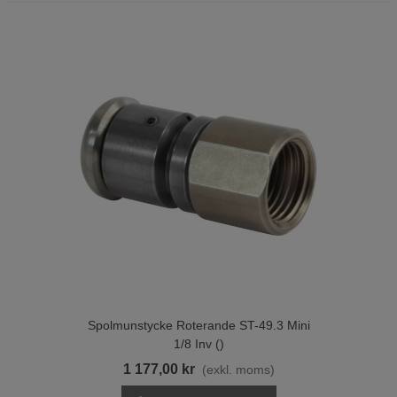
Spolmunstycke Roterande ST-49.3 Mini
1/8 Inv ()
1 177,00 kr
(exkl. moms)