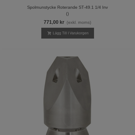
Spolmunstycke Roterande ST-49.1 1/4 Inv
()
771,00 kr
(exkl. moms)
Lägg Till I Varukorgen