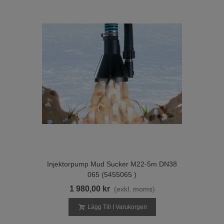
Injektorpump Mud Sucker M22-5m DN38
065 (5455065 )
1 980,00 kr
(exkl. moms)
Lägg Till I Varukorgen