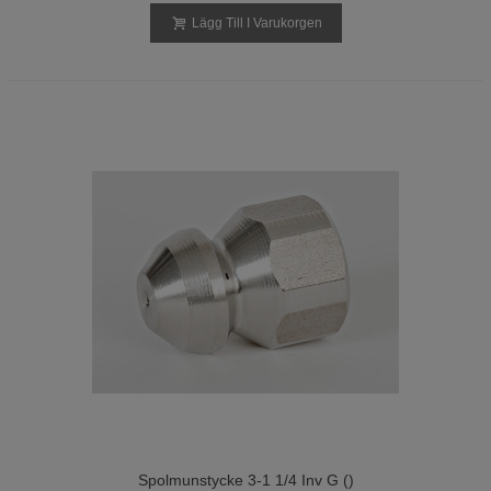
Lägg Till I Varukorgen
Spolmunstycke 3-1 1/4 Inv G ()