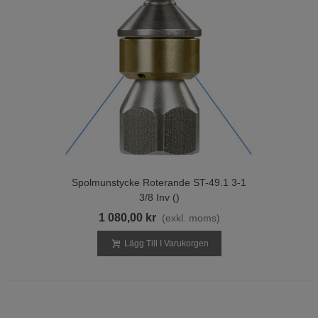
Spolmunstycke Roterande ST-49.1 3-1
3/8 Inv ()
1 080,00 kr
(exkl. moms)
Lägg Till I Varukorgen