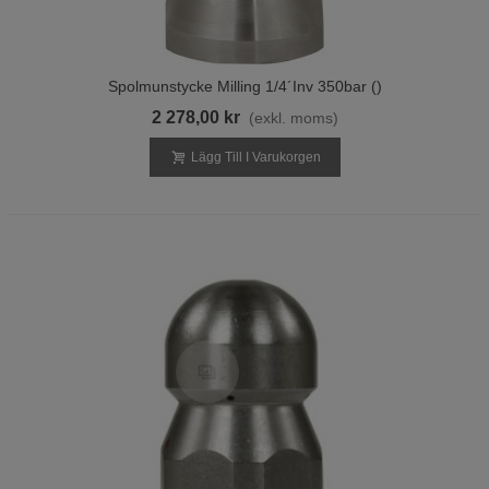
Spolmunstycke Milling 1/4´inv 350bar ()
2 278,00 kr
(exkl. moms)
Lägg Till I Varukorgen