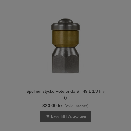
Spolmunstycke Roterande ST-49.1 1/8 Inv
()
823,00 kr
(exkl. moms)
Lägg Till I Varukorgen