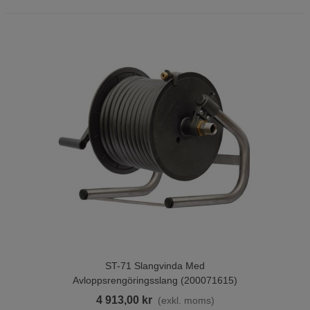
ST-71 Slangvinda Med
Avloppsrengöringsslang (200071615)
4 913,00 kr
(exkl. moms)