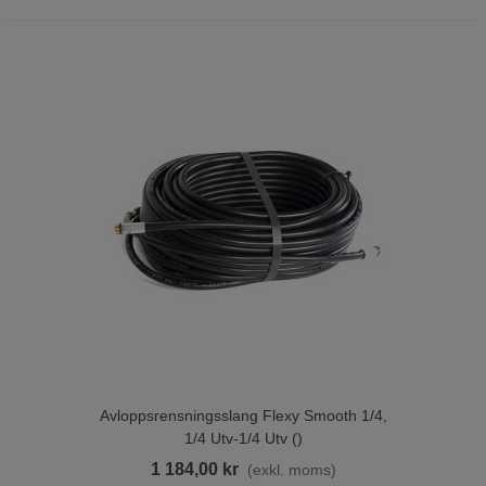
Avloppsrensningsslang Flexy Smooth 1/4,
1/4 Utv-1/4 Utv ()
1 184,00 kr
(exkl. moms)