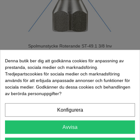
Spolmunstycke Roterande ST-49.1 3/8 Inv
()
Denna butik ber dig att godkänna cookies för anpassning av
908,00 kr
(exkl. moms)
prestanda, sociala medier och marknadsföring.
Lägg Till I Varukorgen
Tredjepartscookies för sociala medier och marknadsföring
används för att erbjuda anpassade annonser och funktioner för
sociala medier. Godkänner du dessa cookies och behandlingen
av berörda personuppgifter?
Konfigurera
Avvisa