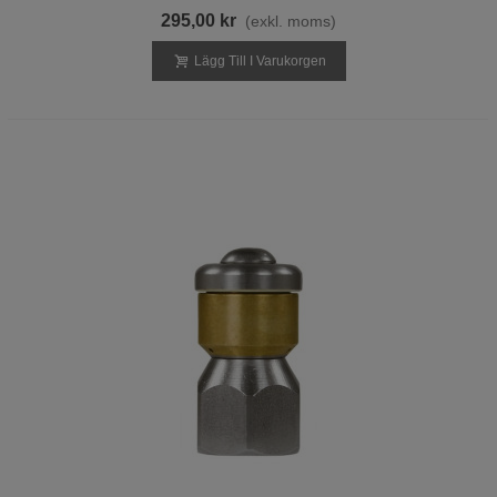
295,00 kr
(exkl. moms)
Lägg Till I Varukorgen