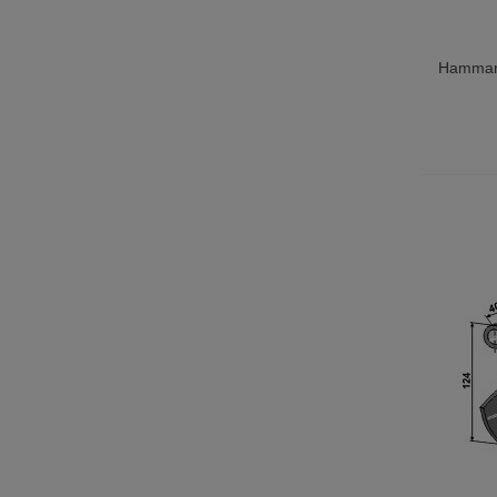
Hammars
Lägg T