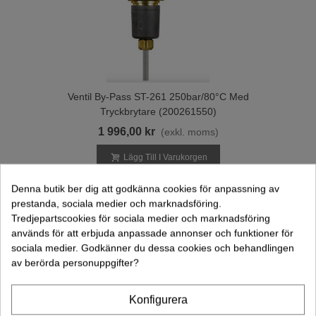
Ventil By-Pass ST-261 250bar/80°C Med
Tryckbrytare (200261550)
1 996,00 kr
(exkl. moms)
Lägg Till I Varukorgen
Denna butik ber dig att godkänna cookies för anpassning av
prestanda, sociala medier och marknadsföring.
Tredjepartscookies för sociala medier och marknadsföring
används för att erbjuda anpassade annonser och funktioner för
sociala medier. Godkänner du dessa cookies och behandlingen
av berörda personuppgifter?
Konfigurera