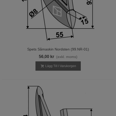
Spets Såmaskin Nordsten (99.NR-01)
56,00 kr
(exkl. moms)
Lägg Till I Varukorgen