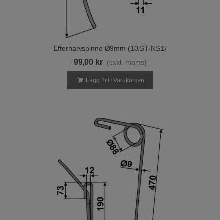
Efterharvspinne Ø9mm (10.ST-NS1)
99,00 kr
(exkl. moms)
Lägg Till I Varukorgen