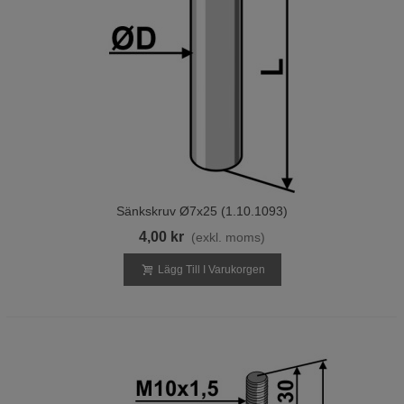
Sänkskruv Ø7x25 (1.10.1093)
4,00 kr
(exkl. moms)
Lägg Till I Varukorgen