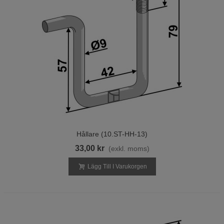
Hållare (10.ST-HH-13)
33,00 kr
(exkl. moms)
Lägg Till I Varukorgen