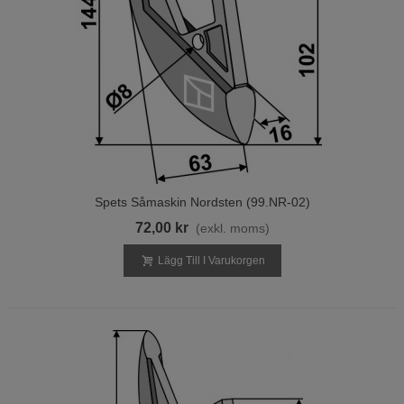
Spets Såmaskin Nordsten (99.NR-02)
72,00 kr
(exkl. moms)
Lägg Till I Varukorgen