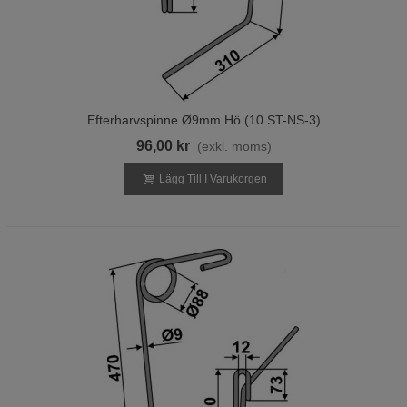
Efterharvspinne Ø9mm Hö (10.ST-NS-3)
96,00 kr
(exkl. moms)
Lägg Till I Varukorgen