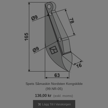
Spets Såmaskin Nordsten Kongskilde
(99.NR-05)
136,00 kr
(exkl. moms)
Lägg Till I Varukorgen