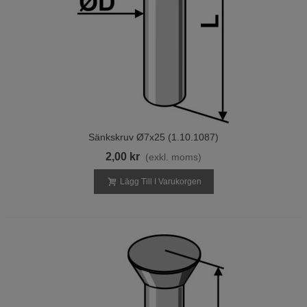
Sänkskruv Ø7x25 (1.10.1087)
2,00 kr
(exkl. moms)
Lägg Till I Varukorgen