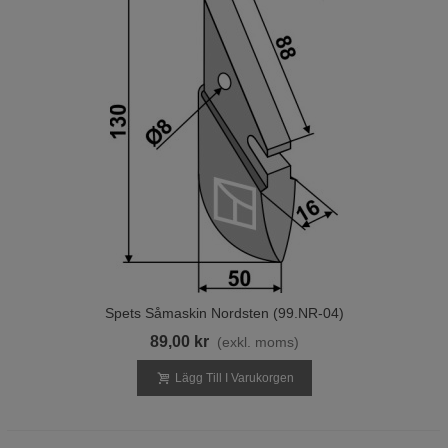
Spets Såmaskin Nordsten (99.NR-04)
89,00 kr
(exkl. moms)
Lägg Till I Varukorgen