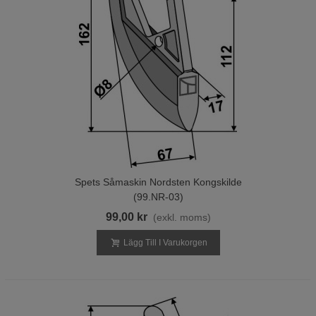
Spets Såmaskin Nordsten Kongskilde
(99.NR-03)
99,00 kr
(exkl. moms)
Lägg Till I Varukorgen