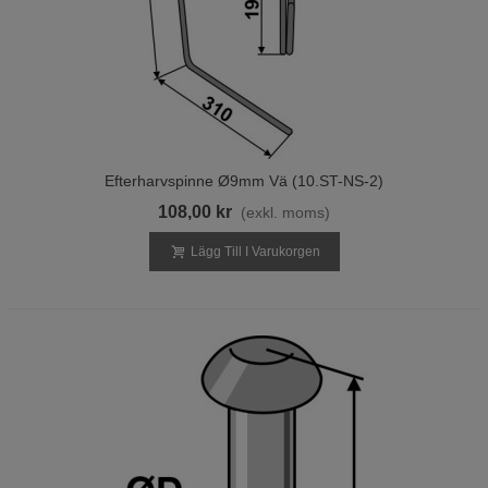
Efterharvspinne Ø9mm Vä (10.ST-NS-2)
108,00 kr
(exkl. moms)
Lägg Till I Varukorgen