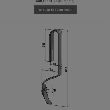
466,00 kr
(exkl. moms)
Lägg Till I Varukorgen