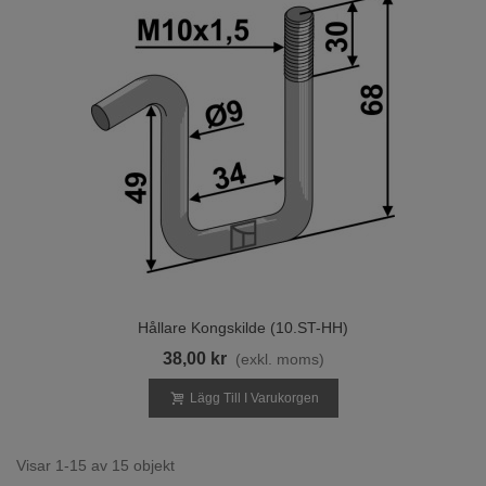
Hållare Kongskilde (10.ST-HH)
38,00 kr
(exkl. moms)
Lägg Till I Varukorgen
Visar 1-15 av 15 objekt