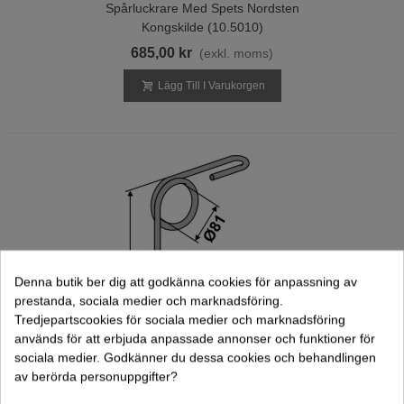
Spårluckrare Med Spets Nordsten
Kongskilde (10.5010)
685,00 kr
(exkl. moms)
Lägg Till I Varukorgen
Denna butik ber dig att godkänna cookies för anpassning av
prestanda, sociala medier och marknadsföring.
Tredjepartscookies för sociala medier och marknadsföring
används för att erbjuda anpassade annonser och funktioner för
sociala medier. Godkänner du dessa cookies och behandlingen
av berörda personuppgifter?