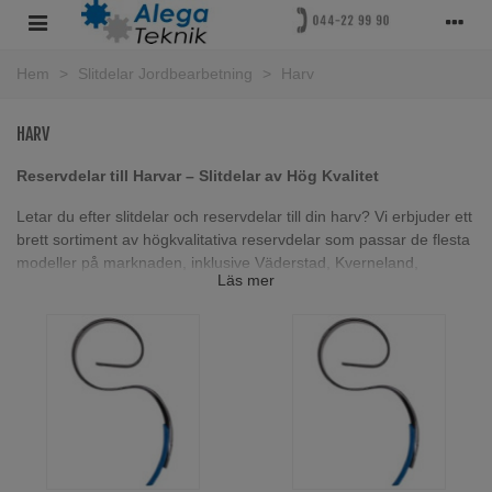
Hem
>
Slitdelar Jordbearbetning
>
Harv
HARV
Reservdelar till Harvar – Slitdelar av Hög Kvalitet
Letar du efter slitdelar och reservdelar till din harv? Vi erbjuder ett
brett sortiment av högkvalitativa reservdelar som passar de flesta
modeller på marknaden, inklusive Väderstad, Kverneland,
Läs mer
Kongskilde, Lemken, He-Va och Dal-Bo.
Våra slitdelar är tillverkade för att säkerställa maximal hållbarhet
och prestanda, och vi har även delar med hårdmetallbeläggning
för ökad slitstyrka – perfekt för tuffa arbetsförhållanden.
Oavsett om du behöver byta ut slitdelar eller leta efter specifika
reservdelar till din harv eller någon annan maskin, är vår expertis
tillgänglig för att hjälpa dig. Kontakta oss idag så hjälper vi dig att
hitta rätt reservdelar och säkerställer att din utrustning fungerar