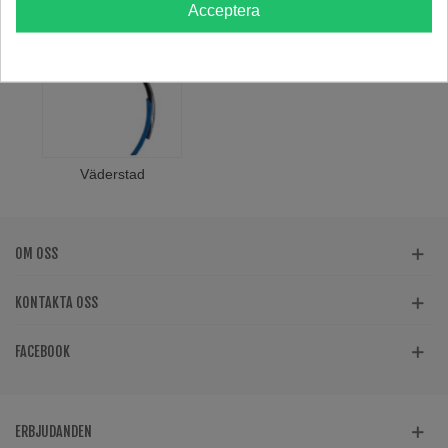
Acceptera
Väderstad
OM OSS
KONTAKTA OSS
FACEBOOK
ERBJUDANDEN