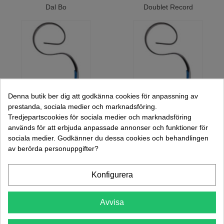
optimalt!
Dal Bo
Doublet Record
Kontakta Oss!
Denna butik ber dig att godkänna cookies för anpassning av
prestanda, sociala medier och marknadsföring.
He Va
Kongskilde
Tredjepartscookies för sociala medier och marknadsföring
används för att erbjuda anpassade annonser och funktioner för
sociala medier. Godkänner du dessa cookies och behandlingen
av berörda personuppgifter?
Konfigurera
Avvisa
Kverneland
Lemken