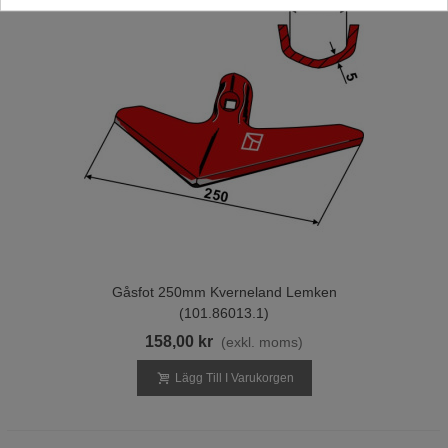
Gåsfot 250mm Kverneland Lemken
(101.86013.1)
158,00 kr
(exkl. moms)
Lägg Till I Varukorgen