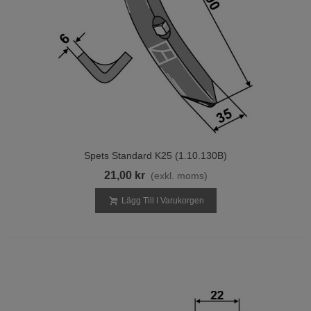
Spets Standard K25 (1.10.130B)
21,00 kr
(exkl. moms)
Lägg Till I Varukorgen