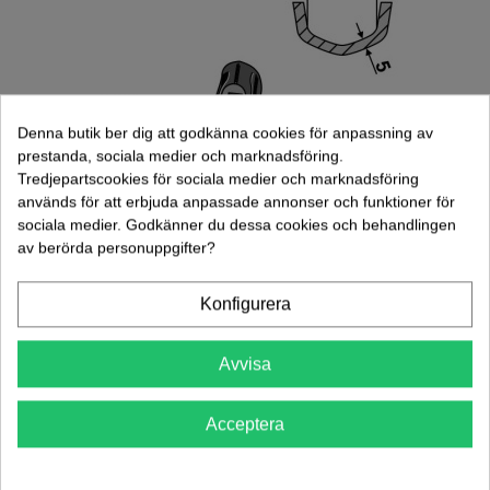
Denna butik ber dig att godkänna cookies för anpassning av
prestanda, sociala medier och marknadsföring.
Tredjepartscookies för sociala medier och marknadsföring
används för att erbjuda anpassade annonser och funktioner för
sociala medier. Godkänner du dessa cookies och behandlingen
av berörda personuppgifter?
Gåsfot 250mm (101.86013)
Konfigurera
133,00 kr
(exkl. moms)
Lägg Till I Varukorgen
Avvisa
Acceptera