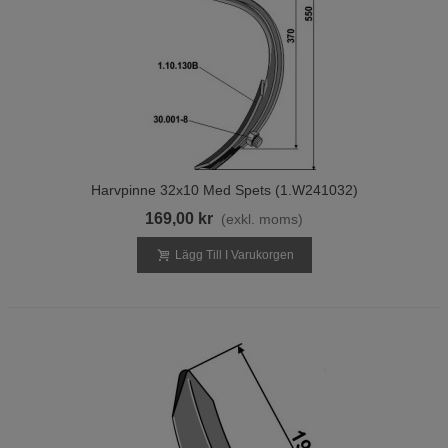
Harvpinne 32x10 Med Spets (1.W241032)
169,00 kr
(exkl. moms)
Lägg Till I Varukorgen