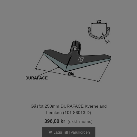
Gåsfot 250mm DURAFACE Kverneland
Lemken (101.86013.D)
396,00 kr
(exkl. moms)
Lägg Till I Varukorgen