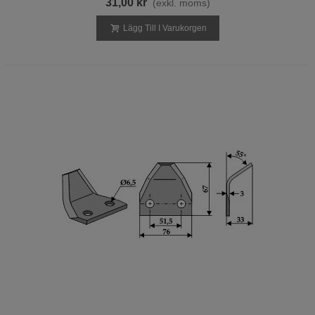
31,00 kr
(exkl. moms)
Lägg Till I Varukorgen