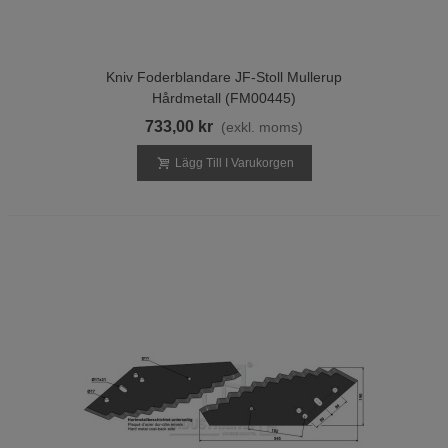
Kniv Foderblandare JF-Stoll Mullerup
Hårdmetall (FM00445)
733,00 kr
(exkl. moms)
Lägg Till I Varukorgen