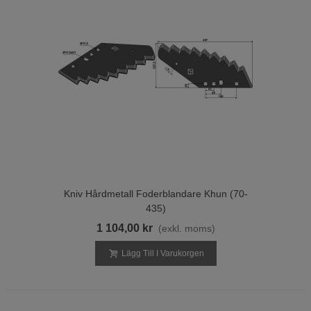
Kniv Hårdmetall Foderblandare Khun (70-
435)
1 104,00 kr
(exkl. moms)
Lägg Till I Varukorgen