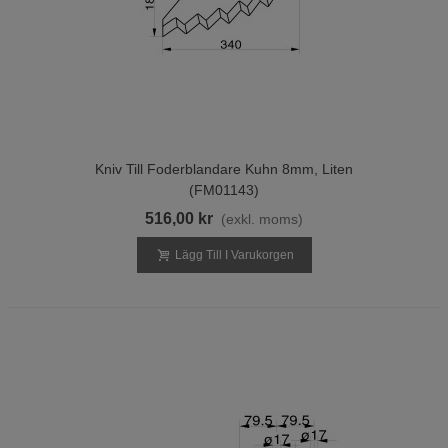
Kniv Till Foderblandare Kuhn 8mm, Liten
(FM01143)
516,00 kr
(exkl. moms)
Lägg Till I Varukorgen