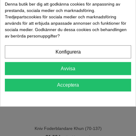
Lägg Till I Varukorgen
Denna butik ber dig att godkänna cookies för anpassning av
prestanda, sociala medier och marknadsföring.
Tredjepartscookies för sociala medier och marknadsföring
används för att erbjuda anpassade annonser och funktioner för
sociala medier. Godkänner du dessa cookies och behandlingen
av berörda personuppgifter?
Konfigurera
Avvisa
Acceptera
Kniv Foderblandare Khun (70-137)