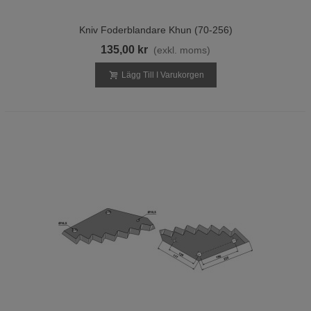
Kniv Foderblandare Khun (70-256)
135,00 kr
(exkl. moms)
Lägg Till I Varukorgen