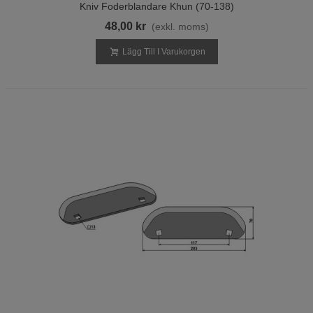
Kniv Foderblandare Khun (70-138)
48,00 kr
(exkl. moms)
Lägg Till I Varukorgen