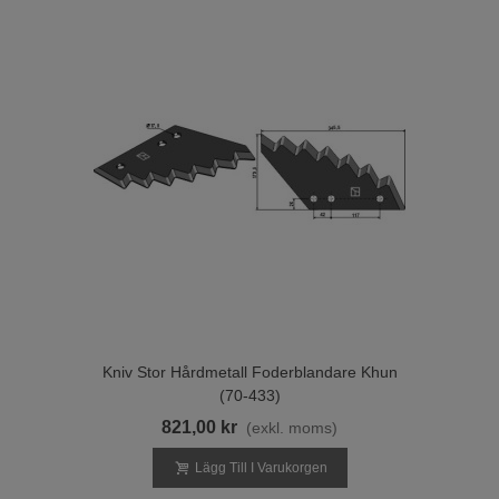
Kniv Stor Hårdmetall Foderblandare Khun
(70-433)
821,00 kr
(exkl. moms)
Lägg Till I Varukorgen