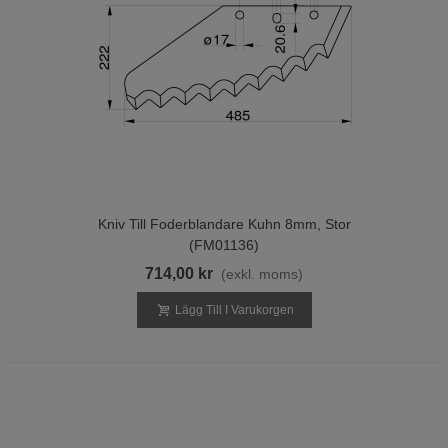
Kniv Till Foderblandare Kuhn 8mm, Stor
(FM01136)
714,00 kr
(exkl. moms)
Lägg Till I Varukorgen