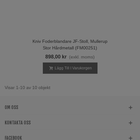
Kniv Foderblandare JF-Stoll, Mullerup
Stor Hårdmetall (FM00251)
898,00 kr
(exkl. moms)
Lägg Till I Varukorgen
Visar 1-10 av 10 objekt
OM OSS
KONTAKTA OSS
FACEBOOK