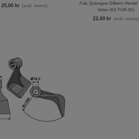
Falc Quivogne Gilbers Herder
25,00 kr
(exkl. moms)
Votex (63-TUR-91)
22,00 kr
(exkl. moms