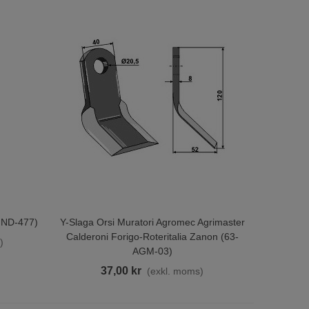
IND-477)
Y-Slaga Orsi Muratori Agromec Agrimaster
Lägg Till I Varukorgen
Calderoni Forigo-Roteritalia Zanon (63-
)
AGM-03)
37,00 kr
(exkl. moms)