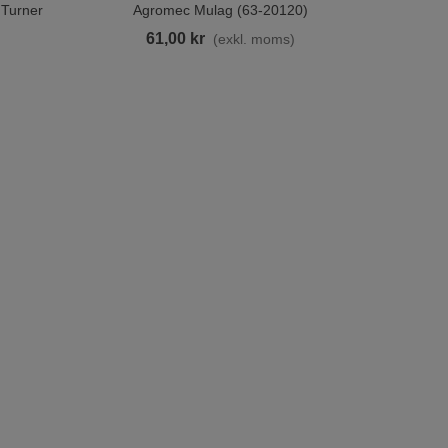
 Turner
Agromec Mulag (63-20120)
61,00 kr
(exkl. moms)
)