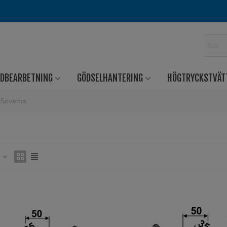
RDBEARBETNING
GÖDSELHANTERING
HÖGTRYCKSTVÄT
Sovema
s