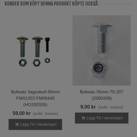
KUNDER SOM KÖPT DENNA PRODUKT KÖPTE OCKSÅ:
Bultsats Vagnsbult 60mm
Bultsats 35mm 70-207
FM01303 FM00445
(2000208)
(HO200326)
9,00 kr
(exkl. moms)
59,00 kr
(exkl. moms)
Lägg Till I Varukorgen
Lägg Till I Varukorgen