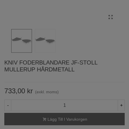
KNIV FODERBLANDARE JF-STOLL
MULLERUP HÅRDMETALL
733,00 kr
(exkl. moms)
-
+
Lägg Till I Varukorgen