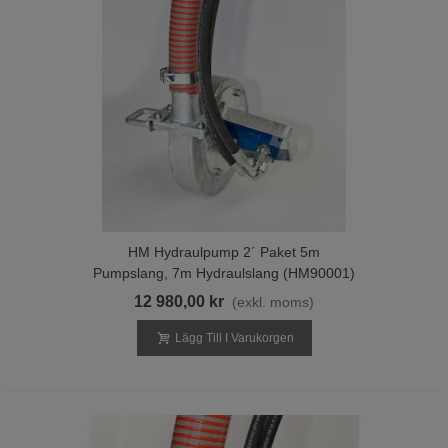
HM Hydraulpump 2´ Paket 5m
Pumpslang, 7m Hydraulslang (HM90001)
12 980,00 kr
(exkl. moms)
Lägg Till I Varukorgen