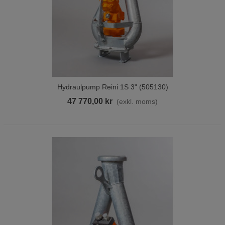
Hydraulpump Reini 1S 3" (505130)
47 770,00 kr
(exkl. moms)