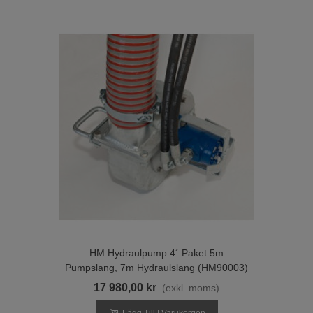
HM Hydraulpump 4´ Paket 5m
Pumpslang, 7m Hydraulslang (HM90003)
17 980,00 kr
(exkl. moms)