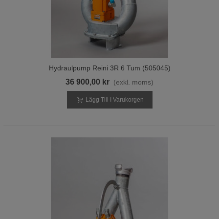
Hydraulpump Reini 3R 6 Tum (505045)
36 900,00 kr
(exkl. moms)
Lägg Till I Varukorgen