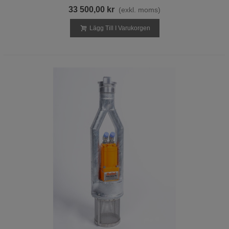
33 500,00 kr
(exkl. moms)
Lägg Till I Varukorgen