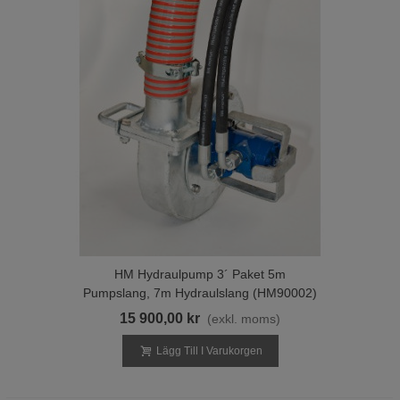
HM Hydraulpump 3´ Paket 5m
Pumpslang, 7m Hydraulslang (HM90002)
15 900,00 kr
(exkl. moms)
Lägg Till I Varukorgen