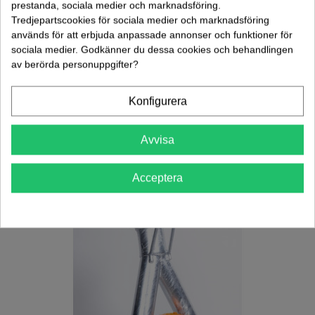
prestanda, sociala medier och marknadsföring.
Tredjepartscookies för sociala medier och marknadsföring
används för att erbjuda anpassade annonser och funktioner för
sociala medier. Godkänner du dessa cookies och behandlingen
av berörda personuppgifter?
Hydraulpump Reini 1R 3" (505030)
23 948,00 kr
(exkl. moms)
Konfigurera
Lägg Till I Varukorgen
Avvisa
Acceptera