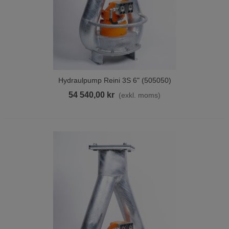
Hydraulpump Reini 3S 6" (505050)
54 540,00 kr
(exkl. moms)