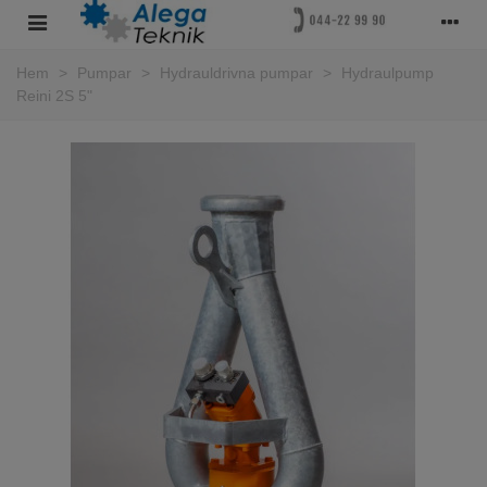
Hem
>
Pumpar
>
Hydrauldrivna pumpar
>
Hydraulpump
Reini 2S 5"