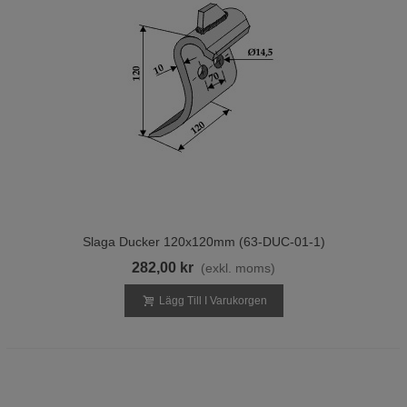
Slaga Ducker 120x120mm (63-DUC-01-1)
282,00 kr
(exkl. moms)
Lägg Till I Varukorgen