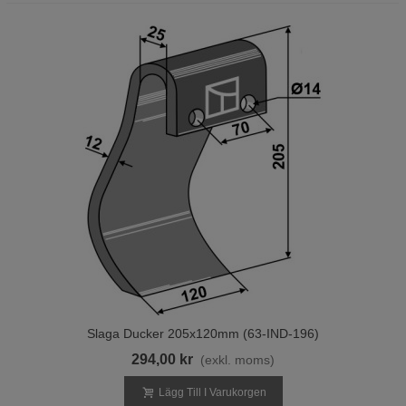
Slaga Ducker 205x120mm (63-IND-196)
294,00 kr
(exkl. moms)
Lägg Till I Varukorgen