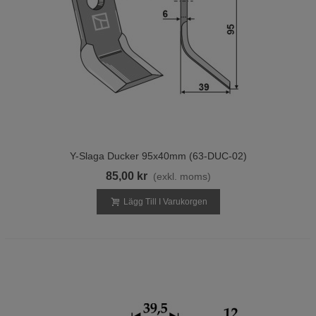
Y-Slaga Ducker 95x40mm (63-DUC-02)
85,00 kr
(exkl. moms)
Lägg Till I Varukorgen