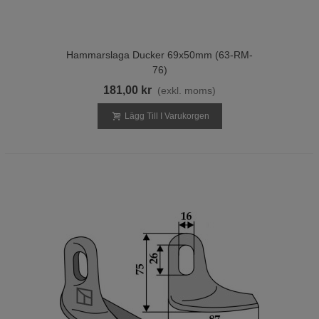
Hammarslaga Ducker 69x50mm (63-RM-
76)
181,00 kr
(exkl. moms)
Lägg Till I Varukorgen