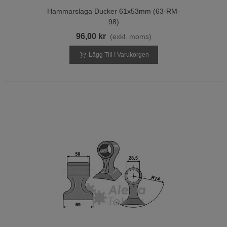
Hammarslaga Ducker 61x53mm (63-RM-
98)
96,00 kr
(exkl. moms)
Lägg Till I Varukorgen