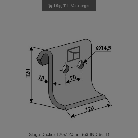
Lägg Till I Varukorgen
Slaga Ducker 120x120mm (63-IND-66-1)