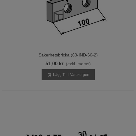
Säkerhetsbricka (63-IND-66-2)
51,00 kr
(exkl. moms)
Lägg Till I Varukorgen