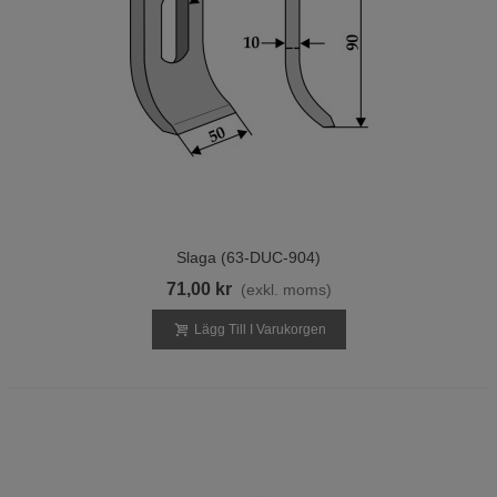
Slaga (63-DUC-904)
71,00 kr
(exkl. moms)
Lägg Till I Varukorgen