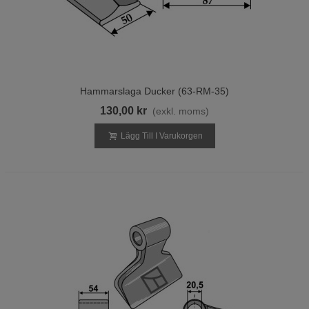
Hammarslaga Ducker (63-RM-35)
130,00 kr
(exkl. moms)
Lägg Till I Varukorgen