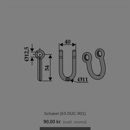
Schakel (63-DUC-901)
90,00 kr
(exkl. moms)