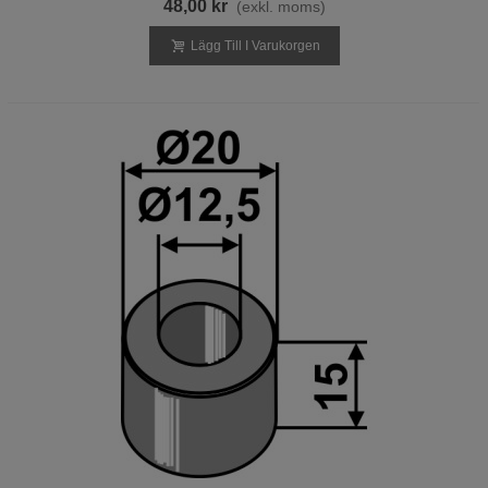
48,00 kr
(exkl. moms)
Lägg Till I Varukorgen