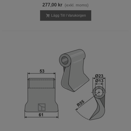
277,00 kr
(exkl. moms)
Lägg Till I Varukorgen