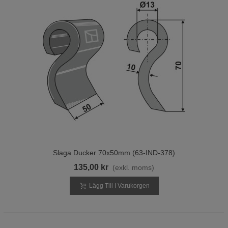
Slaga Ducker 70x50mm (63-IND-378)
135,00 kr
(exkl. moms)
Lägg Till I Varukorgen