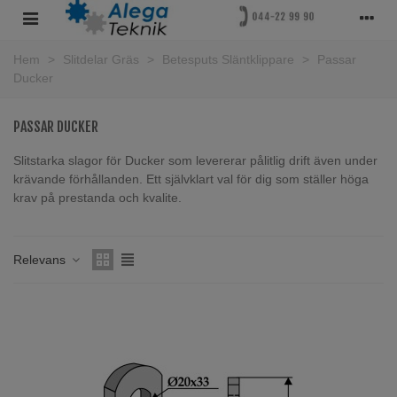
Hem
>
Slitdelar Gräs
>
Betesputs Släntklippare
>
Passar
Ducker
PASSAR DUCKER
Slitstarka slagor för Ducker som levererar pålitlig drift även under
krävande förhållanden. Ett självklart val för dig som ställer höga
krav på prestanda och kvalite.
Läs mer
Relevans