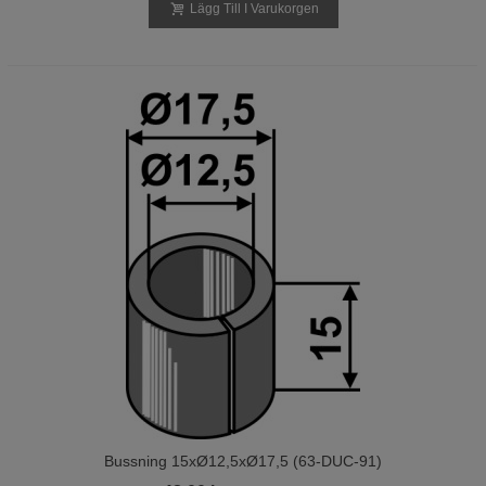
Lägg Till I Varukorgen
Bussning 15xØ12,5xØ17,5 (63-DUC-91)