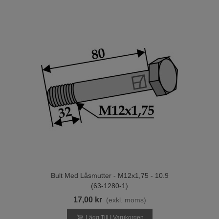
Bult Med Låsmutter - M12x1,75 - 10.9
(63-1280-1)
17,00 kr
(exkl. moms)
Lägg Till I Varukorgen