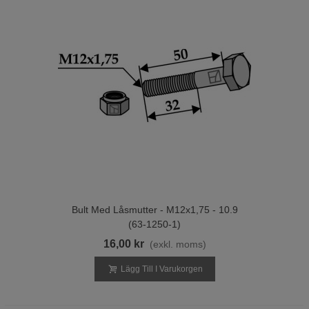
Bult Med Låsmutter - M12x1,75 - 10.9
(63-1250-1)
16,00 kr
(exkl. moms)
Lägg Till I Varukorgen