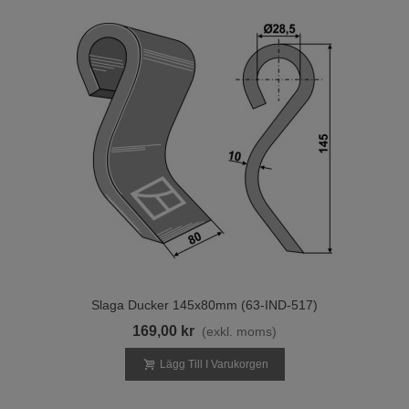
Slaga Ducker 145x80mm (63-IND-517)
169,00 kr
(exkl. moms)
Lägg Till I Varukorgen