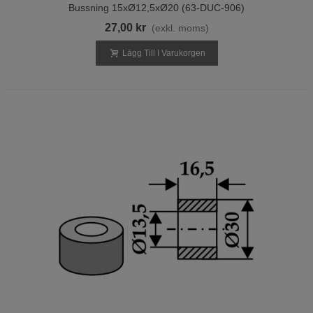
Bussning 15xØ12,5xØ20 (63-DUC-906)
27,00 kr
(exkl. moms)
Lägg Till I Varukorgen