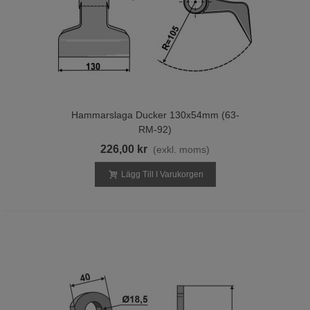
Hammarslaga Ducker 130x54mm (63-
RM-92)
226,00 kr
(exkl. moms)
Lägg Till I Varukorgen