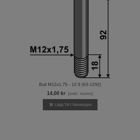
Bult M12x1,75 - 12.9 (63-1292)
14,00 kr
(exkl. moms)
Lägg Till I Varukorgen