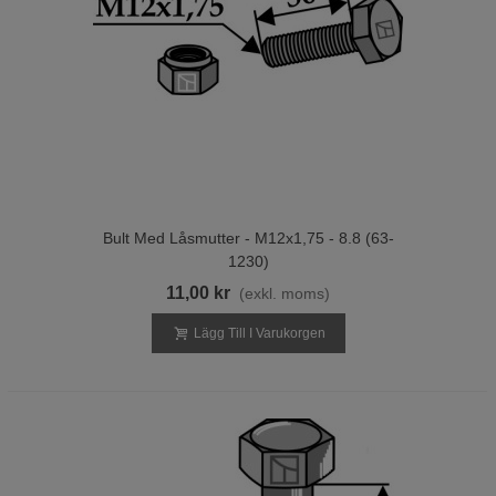
Bult Med Låsmutter - M12x1,75 - 8.8 (63-
1230)
11,00 kr
(exkl. moms)
Lägg Till I Varukorgen