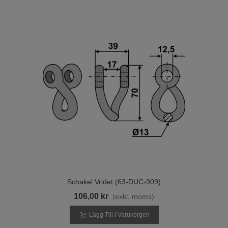
Schakel Vridet (63-DUC-909)
106,00 kr
(exkl. moms)
Lägg Till I Varukorgen