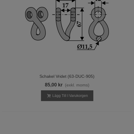
Schakel Vridet (63-DUC-905)
85,00 kr
(exkl. moms)
Lägg Till I Varukorgen