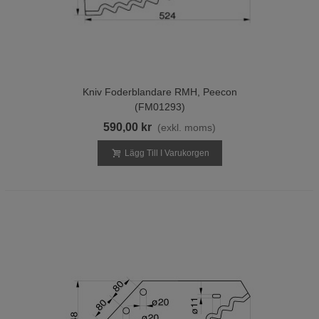
Kniv Foderblandare RMH, Peecon
(FM01293)
590,00 kr
(exkl. moms)
Lägg Till I Varukorgen