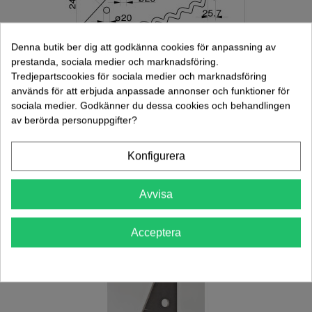
Denna butik ber dig att godkänna cookies för anpassning av
prestanda, sociala medier och marknadsföring.
Tredjepartscookies för sociala medier och marknadsföring
används för att erbjuda anpassade annonser och funktioner för
sociala medier. Godkänner du dessa cookies och behandlingen
av berörda personuppgifter?
Kniv Foderblandare RMH, Peecon 8mm
Hårdmetall (FM01280)
Konfigurera
883,00 kr
(exkl. moms)
Lägg Till I Varukorgen
Avvisa
Acceptera