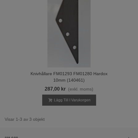
Knivhållare FM01293 FM01280 Hardox
10mm (140461)
287,00 kr
(exkl. moms)
Lägg Till I Varukorgen
Visar 1-3 av 3 objekt