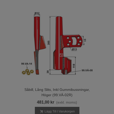
Såbill, Lång Slits, Inkl Gummibussningar,
Höger (99.VÄ-02R)
481,00 kr
(exkl. moms)
Lägg Till I Varukorgen