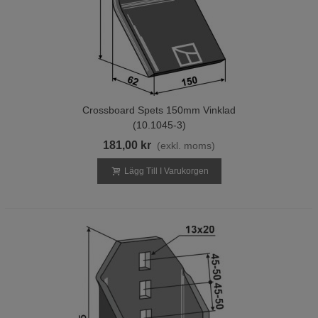
Crossboard Spets 150mm Vinklad
(10.1045-3)
181,00 kr
(exkl. moms)
Lägg Till I Varukorgen