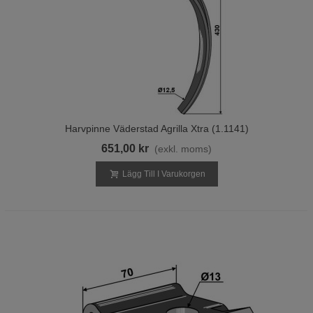
Harvpinne Väderstad Agrilla Xtra (1.1141)
651,00 kr
(exkl. moms)
Lägg Till I Varukorgen