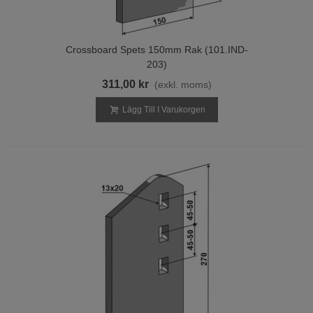
Crossboard Spets 150mm Rak (101.IND-
203)
311,00 kr
(exkl. moms)
Lägg Till I Varukorgen