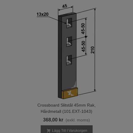
Crossboard Slitstål 45mm Rak,
Hårdmetall (101.EXT-1043)
368,00 kr
(exkl. moms)
Lägg Till I Varukorgen