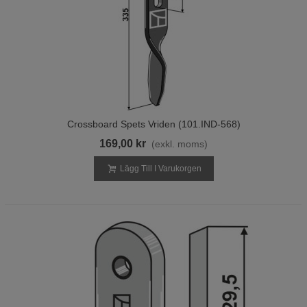
Crossboard Spets Vriden (101.IND-568)
169,00 kr
(exkl. moms)
Lägg Till I Varukorgen