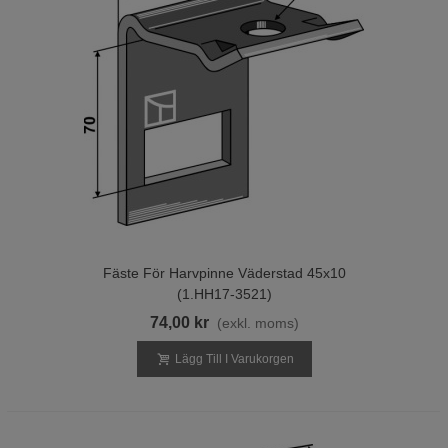
Fäste För Harvpinne Väderstad 45x10
(1.HH17-3521)
74,00 kr
(exkl. moms)
Lägg Till I Varukorgen