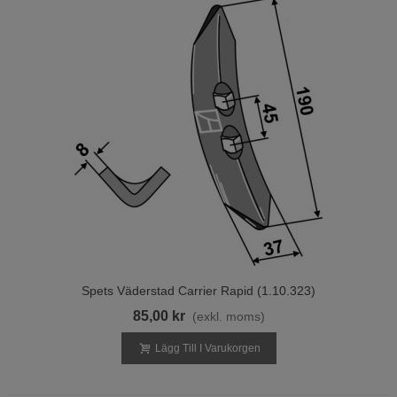
Spets Väderstad Carrier Rapid (1.10.323)
85,00 kr
(exkl. moms)
Lägg Till I Varukorgen