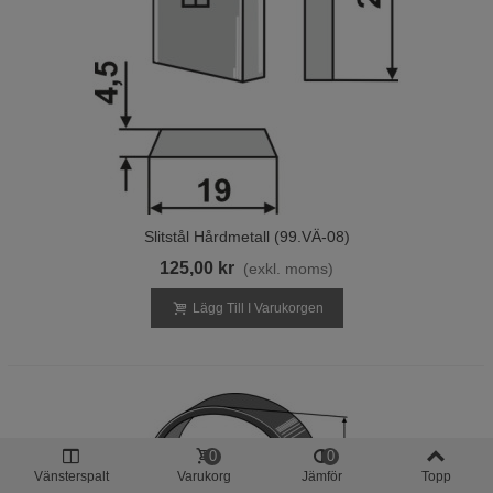
Slitstål Hårdmetall (99.VÄ-08)
125,00 kr
(exkl. moms)
Lägg Till I Varukorgen
0
0
Vänsterspalt
Varukorg
Jämför
Topp