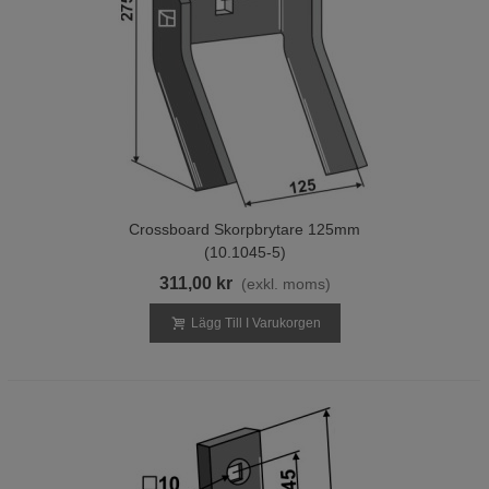
Crossboard Skorpbrytare 125mm
(10.1045-5)
311,00 kr
(exkl. moms)
Lägg Till I Varukorgen