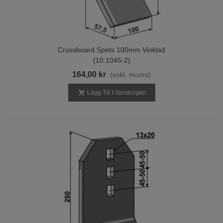
Crossboard Spets 100mm Vinklad
(10.1045-2)
164,00 kr
(exkl. moms)
Lägg Till I Varukorgen