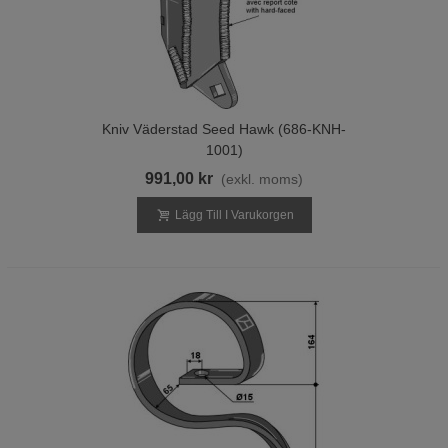
Kniv Väderstad Seed Hawk (686-KNH-
1001)
991,00 kr
(exkl. moms)
Lägg Till I Varukorgen