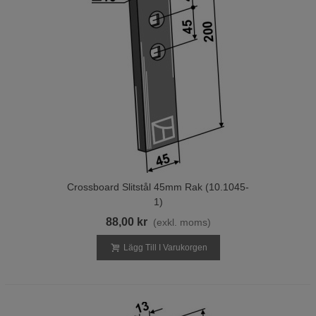
Crossboard Slitstål 45mm Rak (10.1045-
1)
88,00 kr
(exkl. moms)
Lägg Till I Varukorgen