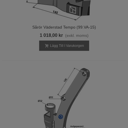
Sårör Väderstad Tempo (99.VA-15)
1 018,00 kr
(exkl. moms)
Lägg Till I Varukorgen