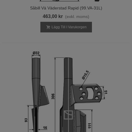
Såbill Vä Väderstad Rapid (99.VA-31L)
463,00 kr
(exkl. moms)
Lägg Till I Varukorgen