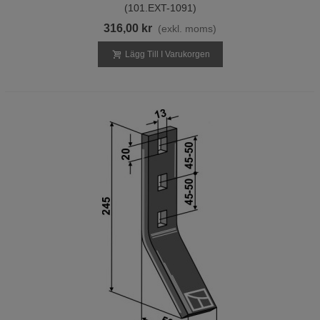
(101.EXT-1091)
316,00 kr
(exkl. moms)
Lägg Till I Varukorgen