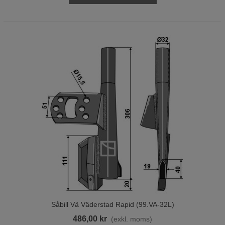
Såbill Vä Väderstad Rapid (99.VA-32L)
486,00 kr
(exkl. moms)