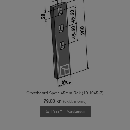
Crossboard Spets 45mm Rak (10.1045-7)
79,00 kr
(exkl. moms)
Lägg Till I Varukorgen