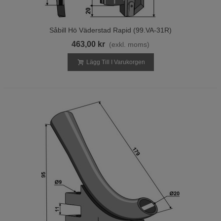
Såbill Hö Väderstad Rapid (99.VA-31R)
463,00 kr
(exkl. moms)
Lägg Till I Varukorgen