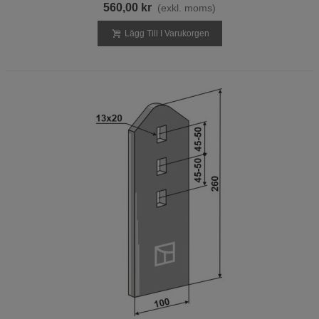
560,00 kr
(exkl. moms)
Lägg Till I Varukorgen