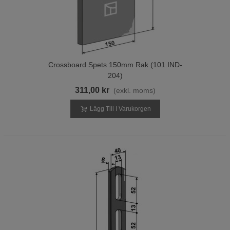
Crossboard Spets 150mm Rak (101.IND-
204)
311,00 kr
(exkl. moms)
Lägg Till I Varukorgen