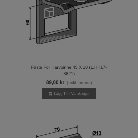
Fäste För Harvpinne 45 X 10 (1.HH17-
3621)
89,00 kr
(exkl. moms)
Lägg Till I Varukorgen