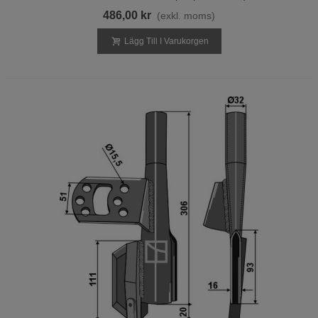
486,00 kr
(exkl. moms)
Lägg Till I Varukorgen