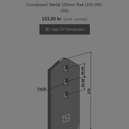
Crossboard Slitstål 100mm Rak (101.IND-
202)
153,00 kr
(exkl. moms)
Lägg Till I Varukorgen