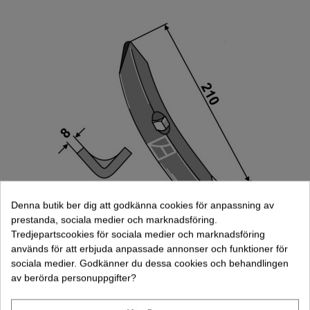
Denna butik ber dig att godkänna cookies för anpassning av
prestanda, sociala medier och marknadsföring.
Tredjepartscookies för sociala medier och marknadsföring
används för att erbjuda anpassade annonser och funktioner för
Spets Kongskilde Väderstad NZ Rapid
sociala medier. Godkänner du dessa cookies och behandlingen
Spirit Tempo (1.10.137)
av berörda personuppgifter?
83,00 kr
(exkl. moms)