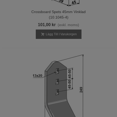
Crossboard Spets 45mm Vinklad
(10.1045-4)
101,00 kr
(exkl. moms)
Lägg Till I Varukorgen