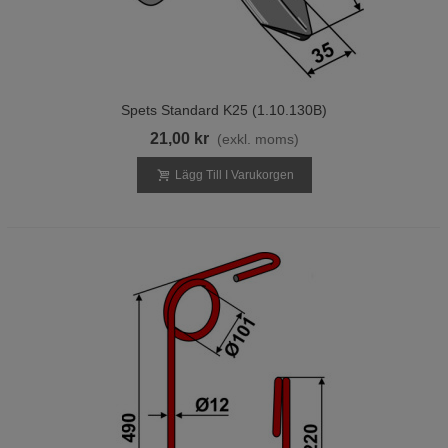
Spets Standard K25 (1.10.130B)
21,00 kr
(exkl. moms)
Lägg Till I Varukorgen