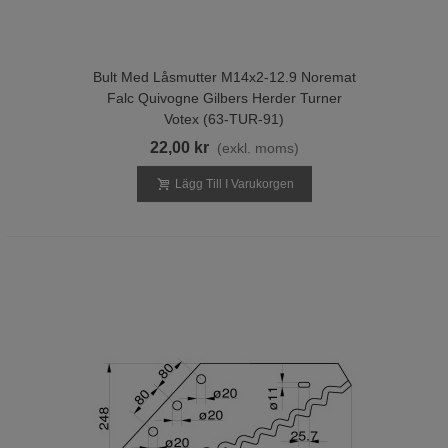
Bult Med Låsmutter M14x2-12.9 Noremat
Falc Quivogne Gilbers Herder Turner
Votex (63-TUR-91)
22,00 kr
(exkl. moms)
Lägg Till I Varukorgen