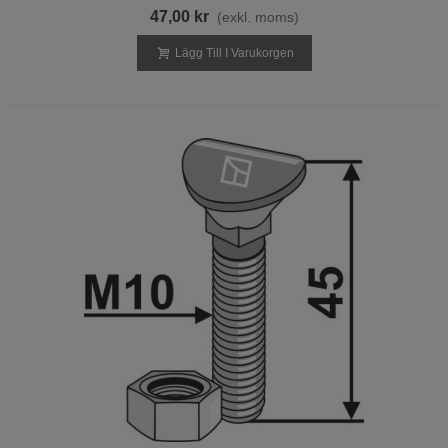
47,00 kr
(exkl. moms)
Lägg Till I Varukorgen