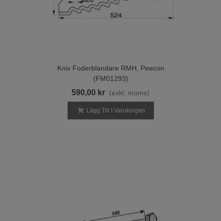
Kniv Foderblandare RMH, Peecon
(FM01293)
590,00 kr
(exkl. moms)
Lägg Till I Varukorgen