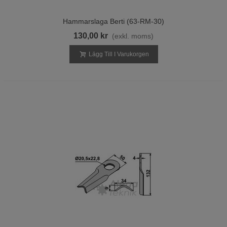
Hammarslaga Berti (63-RM-30)
130,00 kr
(exkl. moms)
Lägg Till I Varukorgen