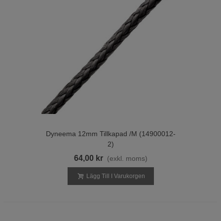
Dyneema 12mm Tillkapad /m (14900012-
2)
64,00 kr
(exkl. moms)
Lägg Till I Varukorgen