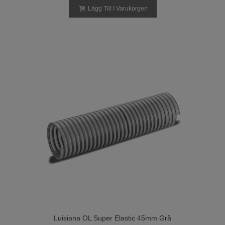
Lägg Till I Varukorgen
Luisiana OL Super Elastic 45mm Grå