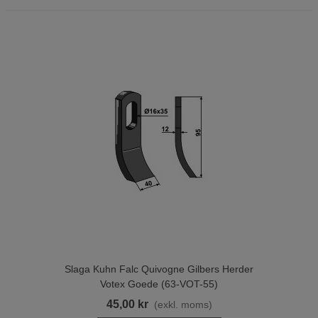
Slaga Kuhn Falc Quivogne Gilbers Herder
Votex Goede (63-VOT-55)
45,00 kr
(exkl. moms)