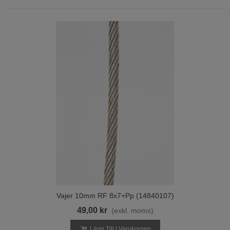
Vajer 10mm RF 8x7+pp (14840107)
49,00 kr
(exkl. moms)
Lägg Till I Varukorgen