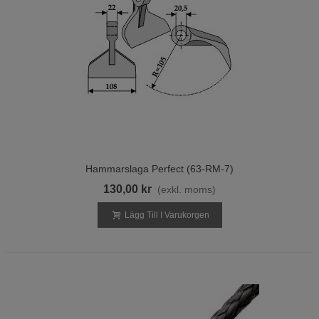
Hammarslaga Perfect (63-RM-7)
130,00 kr
(exkl. moms)
Lägg Till I Varukorgen