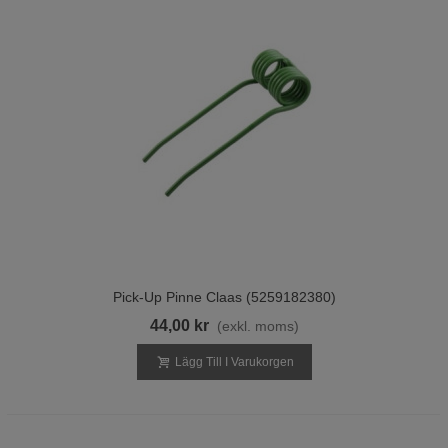
Pick-Up Pinne Claas (5259182380)
44,00 kr
(exkl. moms)
Lägg Till I Varukorgen