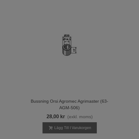
Bussning Orsi Agromec Agrimaster (63-
AGM-506)
28,00 kr
(exkl. moms)
Lägg Till I Varukorgen