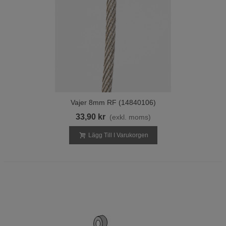
Vajer 8mm RF (14840106)
33,90 kr
(exkl. moms)
Lägg Till I Varukorgen