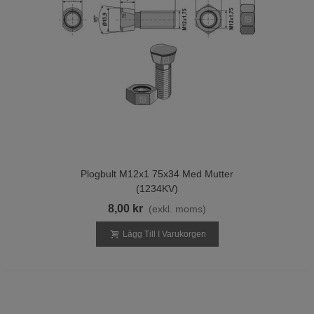
Plogbult M12x1 75x34 Med Mutter
(1234KV)
8,00 kr
(exkl. moms)
Lägg Till I Varukorgen