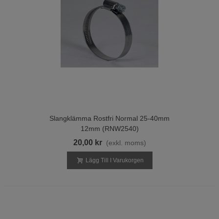
Slangklämma Rostfri Normal 25-40mm
12mm (RNW2540)
20,00 kr
(exkl. moms)
Lägg Till I Varukorgen