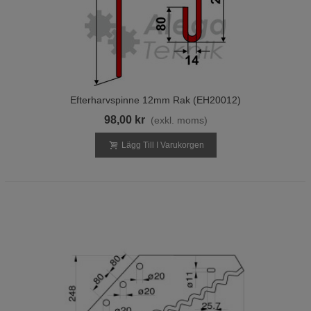
Efterharvspinne 12mm Rak (EH20012)
98,00 kr
(exkl. moms)
Lägg Till I Varukorgen