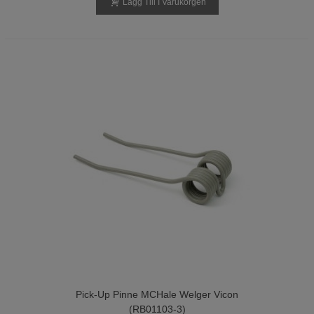
Lägg Till I Varukorgen
Pick-Up Pinne MCHale Welger Vicon
(RB01103-3)