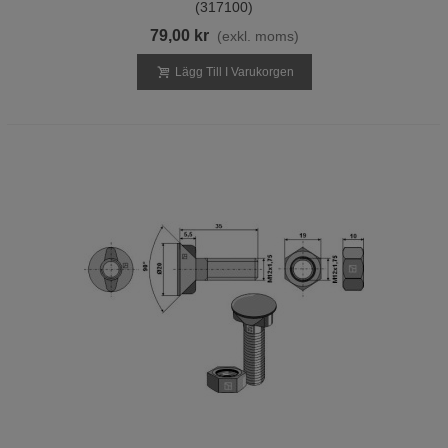
(317100)
79,00 kr
(exkl. moms)
Lägg Till I Varukorgen