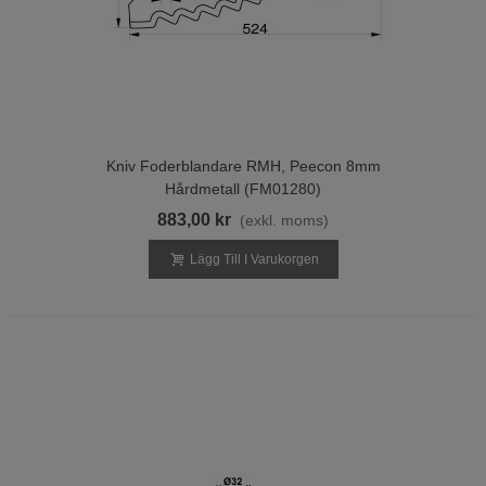
Kniv Foderblandare RMH, Peecon 8mm
Hårdmetall (FM01280)
883,00 kr
(exkl. moms)
Lägg Till I Varukorgen