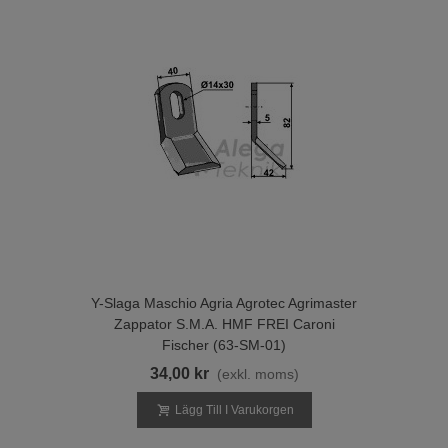
Y-Slaga Maschio Agria Agrotec Agrimaster
Zappator S.M.A. HMF FREI Caroni
Fischer (63-SM-01)
34,00 kr
(exkl. moms)
Lägg Till I Varukorgen