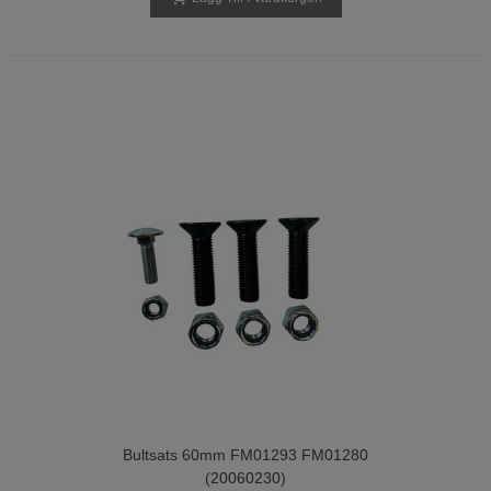
Bultsats 60mm FM01293 FM01280
(20060230)