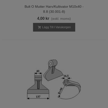
Bult O Mutter Harv/Kultivator M10x40 -
8.8 (30.001-8)
4,00 kr
(exkl. moms)
Lägg Till I Varukorgen