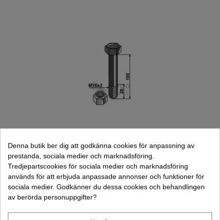
Denna butik ber dig att godkänna cookies för anpassning av
prestanda, sociala medier och marknadsföring.
Bult Med Låsmutter M16x2-10.9 27mm
Tredjepartscookies för sociala medier och marknadsföring
Skalle Twose Vogel U. Noot (63-16101)
används för att erbjuda anpassade annonser och funktioner för
41,00 kr
sociala medier. Godkänner du dessa cookies och behandlingen
(exkl. moms)
av berörda personuppgifter?
Lägg Till I Varukorgen