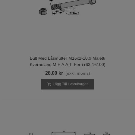
Bult Med Låsmutter M16x2-10.9 Maletti
Kverneland M.E.A.A.T. Ferri (63-16100)
28,00 kr
(exkl. moms)
Lägg Till I Varukorgen