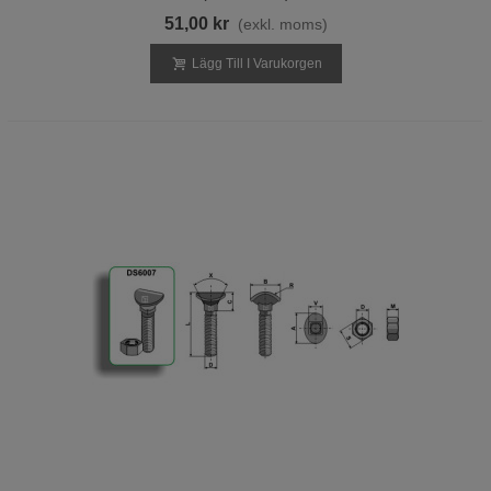
51,00 kr
(exkl. moms)
Lägg Till I Varukorgen