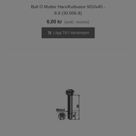
Bult O Mutter Harv/Kultivator M10x45 -
8.8 (30.006-8)
6,00 kr
(exkl. moms)
Lägg Till I Varukorgen