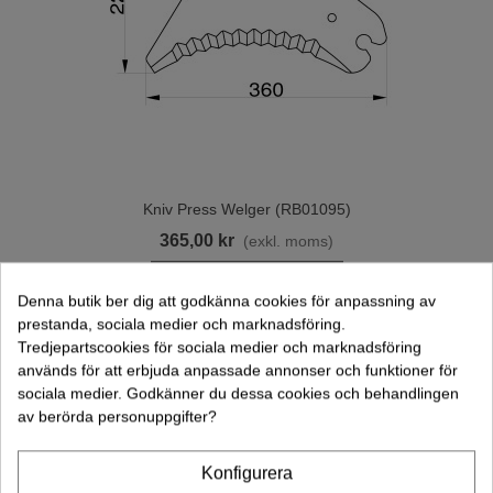
Kniv Press Welger (RB01095)
365,00 kr
(exkl. moms)
Lägg Till I Varukorgen
Denna butik ber dig att godkänna cookies för anpassning av
prestanda, sociala medier och marknadsföring.
Tredjepartscookies för sociala medier och marknadsföring
används för att erbjuda anpassade annonser och funktioner för
sociala medier. Godkänner du dessa cookies och behandlingen
av berörda personuppgifter?
Konfigurera