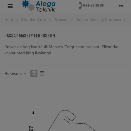
Hem
>
Slitdelar Gräs
>
Pressar
>
Passar Massey Fergusson
PASSAR MASSEY FERGUSSON
Knivar av hög kvalité till Massey Fergusson pressar. Slitstarka
knivar med lång livslängd.
Läs mer
Relevans