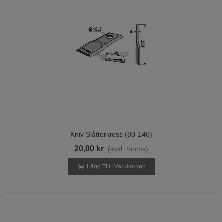
Kniv Slåtterkross (80-146)
20,00 kr
(exkl. moms)
Lägg Till I Varukorgen