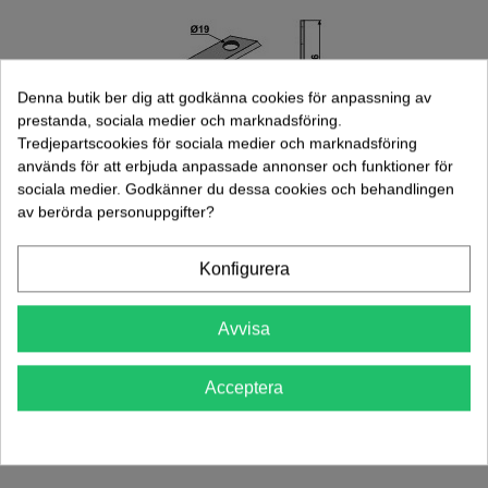
Denna butik ber dig att godkänna cookies för anpassning av
prestanda, sociala medier och marknadsföring.
Tredjepartscookies för sociala medier och marknadsföring
används för att erbjuda anpassade annonser och funktioner för
sociala medier. Godkänner du dessa cookies och behandlingen
av berörda personuppgifter?
Kniv Slåtterkross (80-149)
Konfigurera
11,00 kr
(exkl. moms)
Avvisa
Lägg Till I Varukorgen
Acceptera