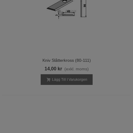
Kniv Slåtterkross (80-111)
14,00 kr
(exkl. moms)
Lägg Till I Varukorgen