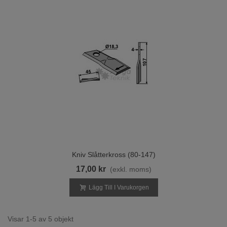
Kniv Slåtterkross (80-147)
17,00 kr
(exkl. moms)
Lägg Till I Varukorgen
Visar 1-5 av 5 objekt