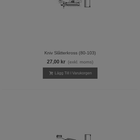
Kniv Slåtterkross (80-103)
27,00 kr
(exkl. moms)
Lägg Till I Varukorgen