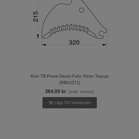
Kniv Till Press Deutz-Fahr Vicon Taarup
(RB01071)
364,00 kr
(exkl. moms)
Lägg Till I Varukorgen