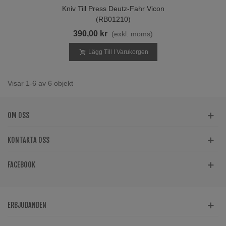
Kniv Till Press Deutz-Fahr Vicon
(RB01210)
390,00 kr
(exkl. moms)
Lägg Till I Varukorgen
Visar 1-6 av 6 objekt
OM OSS
KONTAKTA OSS
FACEBOOK
ERBJUDANDEN