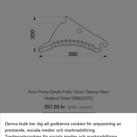
Kniv Press Deutz-Fahr Vicon Taarup New
Holland Orkel (RB01070)
357,00 kr
(exkl. moms)
Lägg Till I Varukorgen
Denna butik ber dig att godkänna cookies för anpassning av
prestanda, sociala medier och marknadsföring.
Tredjepartscookies för sociala medier och marknadsföring