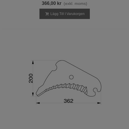
366,00 kr
(exkl. moms)
Lägg Till I Varukorgen