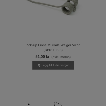
Pick-Up Pinne MCHale Welger Vicon
(RB01103-3)
51,00 kr
(exkl. moms)
Lägg Till I Varukorgen