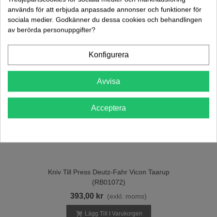
används för att erbjuda anpassade annonser och funktioner för
sociala medier. Godkänner du dessa cookies och behandlingen
av berörda personuppgifter?
Konfigurera
Avvisa
Acceptera
Kniv Till Press Deutz-Fahr Vicon Taarup
(RB01072)
393,00 kr
(exkl. moms)
Lägg Till I Varukorgen