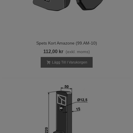
Spets Kort Amazone (99.AM-10)
112,00 kr
(exkl. moms)
Lägg Till I Varukorgen