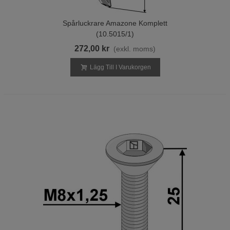
Spårluckrare Amazone Komplett
(10.5015/1)
272,00 kr
(exkl. moms)
Lägg Till I Varukorgen