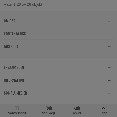
Visar 1-28 av 28 objekt
OM OSS
KONTAKTA OSS
FACEBOOK
ERBJUDANDEN
INFORMATION
SOCIALA MEDIER
0
0
Vänsterspalt
Varukorg
Jämför
Topp
Alega Teknik AB