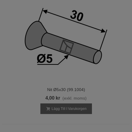
Nit Ø5x30 (99.1004)
4,00 kr
(exkl. moms)
Lägg Till I Varukorgen