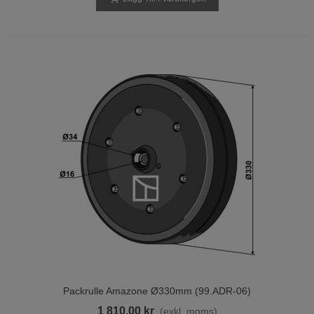
Packrulle Amazone Ø330mm (99.ADR-06)
1 810,00 kr
(exkl. moms)