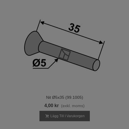
Nit Ø5x35 (99.1005)
4,00 kr
(exkl. moms)
Lägg Till I Varukorgen