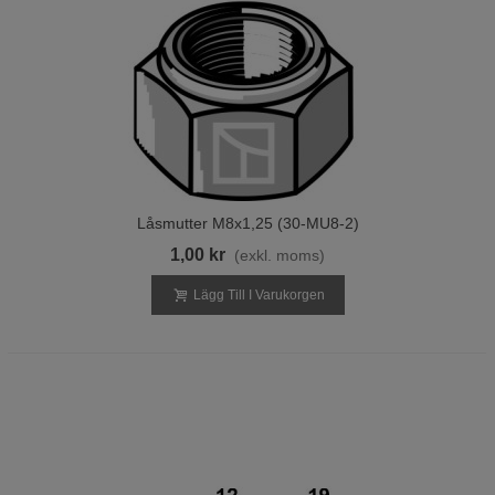
Låsmutter M8x1,25 (30-MU8-2)
1,00 kr
(exkl. moms)
Lägg Till I Varukorgen