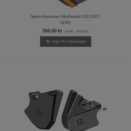
Spets Amazone Hårdmetall (101.EXT-
1150)
350,00 kr
(exkl. moms)
Lägg Till I Varukorgen