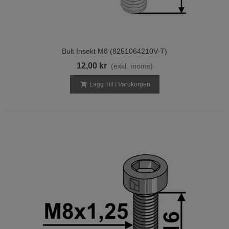
Bult Insekt M8 (8251064210V-T)
12,00 kr
(exkl. moms)
Lägg Till I Varukorgen