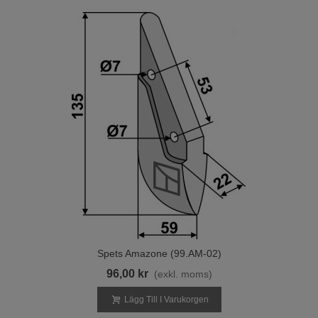
Spets Amazone (99.AM-02)
96,00 kr
(exkl. moms)
Lägg Till I Varukorgen