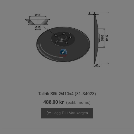
Tallrik Slät Ø410x4 (31-34023)
486,00 kr
(exkl. moms)
Lägg Till I Varukorgen