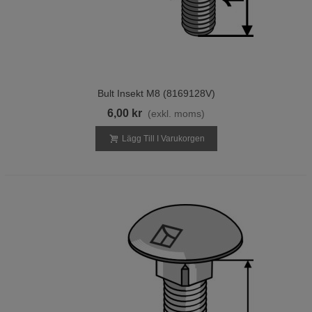
Bult Insekt M8 (8169128V)
6,00 kr
(exkl. moms)
Lägg Till I Varukorgen