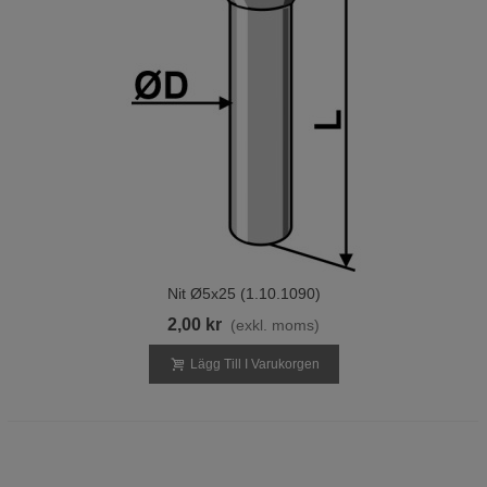
Nit Ø5x25 (1.10.1090)
2,00 kr
(exkl. moms)
Lägg Till I Varukorgen