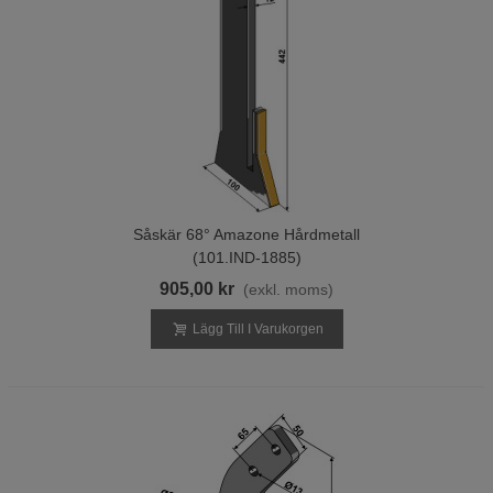
Såskär 68° Amazone Hårdmetall
(101.IND-1885)
905,00 kr
(exkl. moms)
Lägg Till I Varukorgen