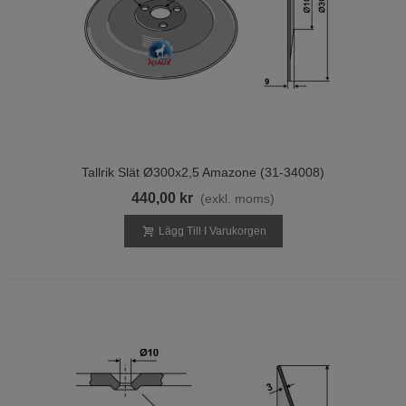
Tallrik Slät Ø300x2,5 Amazone (31-34008)
440,00 kr
(exkl. moms)
Lägg Till I Varukorgen