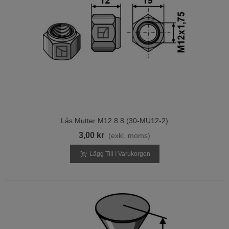
Lås Mutter M12 8.8 (30-MU12-2)
3,00 kr
(exkl. moms)
Lägg Till I Varukorgen