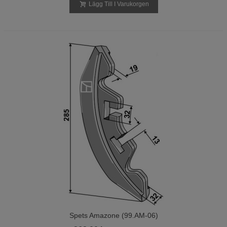
Lägg Till I Varukorgen
Spets Amazone (99.AM-06)