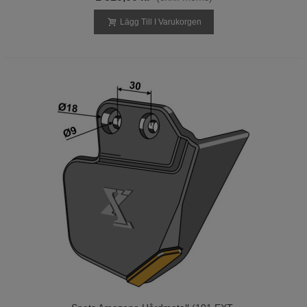
Lägg Till I Varukorgen