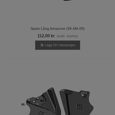
Spets Lång Amazone (99.AM-09)
112,00 kr
(exkl. moms)
Lägg Till I Varukorgen