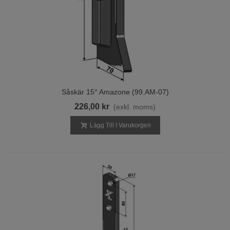
Såskär 15° Amazone (99.AM-07)
226,00 kr
(exkl. moms)
Lägg Till I Varukorgen