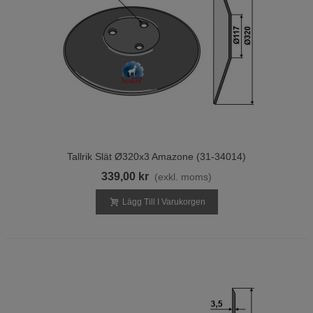
Tallrik Slät Ø320x3 Amazone (31-34014)
339,00 kr
(exkl. moms)
Lägg Till I Varukorgen