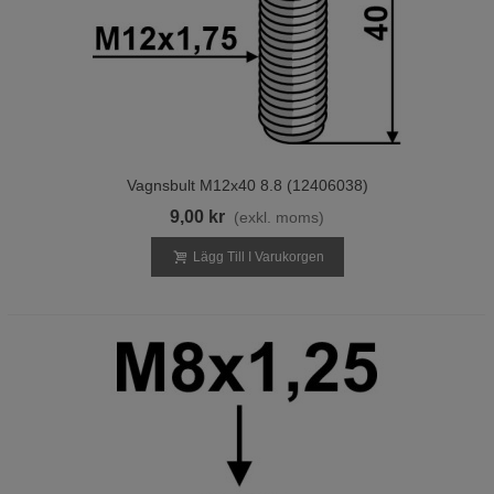
Vagnsbult M12x40 8.8 (12406038)
9,00 kr
(exkl. moms)
Lägg Till I Varukorgen