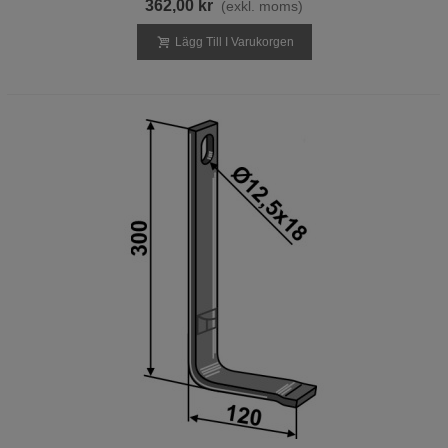
362,00 kr
(exkl. moms)
Lägg Till I Varukorgen