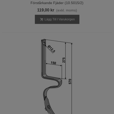
Förstårkande Fjäder (10.5015/2)
119,00 kr
(exkl. moms)
Lägg Till I Varukorgen