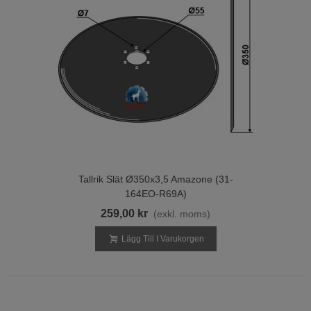
Tallrik Slät Ø350x3,5 Amazone (31-
164EO-R69A)
259,00 kr
(exkl. moms)
Lägg Till I Varukorgen