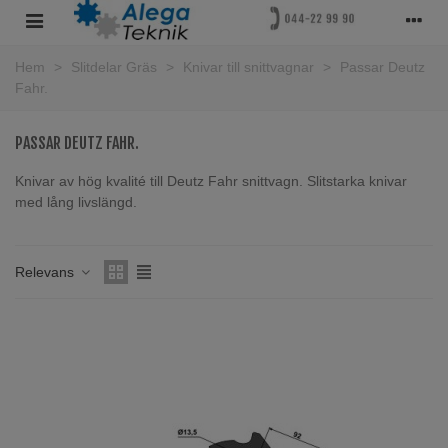
Hem
>
Slitdelar Gräs
>
Knivar till snittvagnar
>
Passar Deutz
Fahr.
PASSAR DEUTZ FAHR.
Knivar av hög kvalité till Deutz Fahr snittvagn. Slitstarka knivar
med lång livslängd.
Läs mer
Relevans