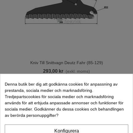
Kniv Till Snittvagn Deutz Fahr (85-129)
293,00 kr
(exkl. moms)
Lägg Till I Varukorgen
Denna butik ber dig att godkänna cookies för anpassning av
prestanda, sociala medier och marknadsföring.
Tredjepartscookies för sociala medier och marknadsföring
används för att erbjuda anpassade annonser och funktioner för
sociala medier. Godkänner du dessa cookies och behandlingen
av berörda personuppgifter?
Konfigurera