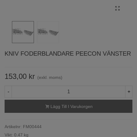
KNIV FODERBLANDARE PEECON VÄNSTER
153,00 kr
(exkl. moms)
-
+
Lägg Till I Varukorgen
Artikelnr:
FM00444
Vikt: 0.47 kg