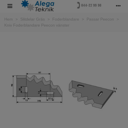
Hem
>
Slitdelar Gräs
>
Foderblandare
>
Passar Peecon
>
Kniv Foderblandare Peecon vänster