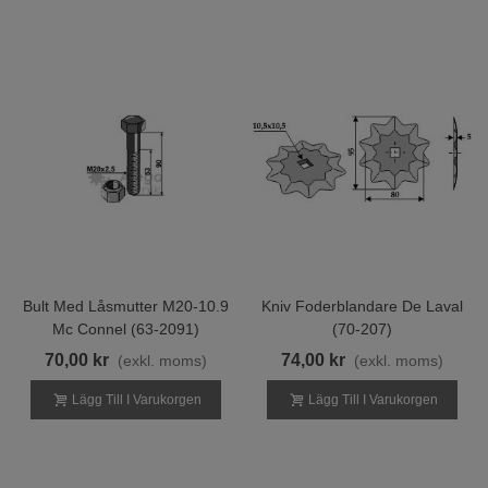
Bult Med Låsmutter M20-10.9
Kniv Foderblandare De Laval
Mc Connel (63-2091)
(70-207)
70,00 kr
74,00 kr
(exkl. moms)
(exkl. moms)
Lägg Till I Varukorgen
Lägg Till I Varukorgen