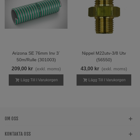
Arizona SE 76mm Inv 3´
Nippel M22utv-3/8 Utv
50m/rulle (301003)
(56550)
209,00 kr
43,00 kr
(exkl. moms)
(exkl. moms)
Lägg Till I Varukorgen
Lägg Till I Varukorgen
OM OSS
KONTAKTA OSS