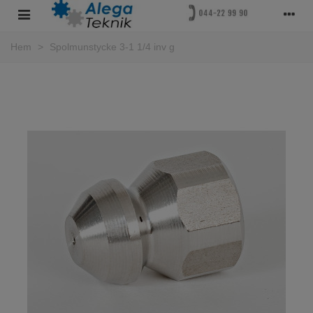
Hem
>
Spolmunstycke 3-1 1/4 inv g