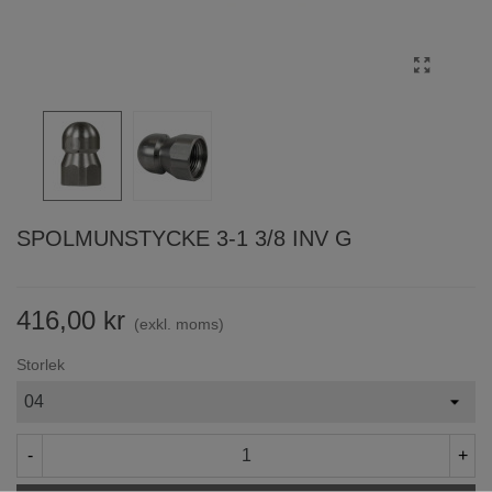
SPOLMUNSTYCKE 3-1 3/8 INV G
416,00 kr
(exkl. moms)
Storlek
-
+